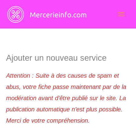
Aller
Men
au
contenu
princ
Ajouter un nouveau service
Attention : Suite à des causes de spam et
abus, votre fiche passe maintenant par de la
modération avant d’être publié sur le site. La
publication automatique n’est plus possible.
Merci de votre compréhension.