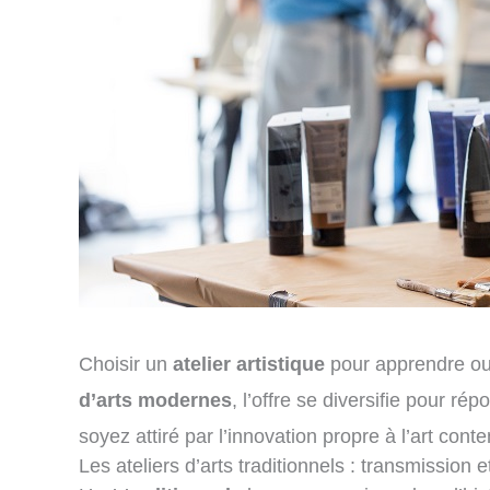
Choisir un
atelier artistique
pour apprendre ou 
d’arts modernes
, l’offre se diversifie pour r
soyez attiré par l’innovation propre à l’art cont
Les ateliers d’arts traditionnels : transmission e