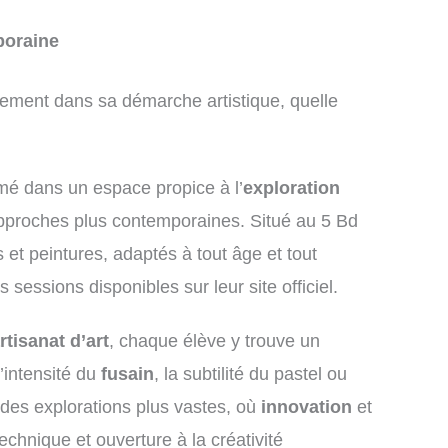
poraine
einement dans sa démarche artistique, quelle
rmé dans un espace propice à l’
exploration
proches plus contemporaines. Situé au 5 Bd
 et peintures, adaptés à tout âge et tout
 sessions disponibles sur leur site officiel.
rtisanat d’art
, chaque élève y trouve un
’intensité du
fusain
, la subtilité du pastel ou
s des explorations plus vastes, où
innovation
et
chnique et ouverture à la créativité