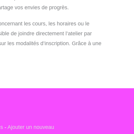
artage vos envies de progrès.
ncernant les cours, les horaires ou le
le de joindre directement l’atelier par
ur les modalités d’inscription. Grâce à une
es
-
Ajouter un nouveau