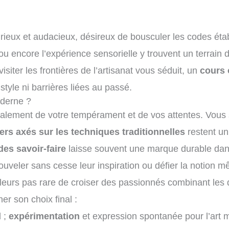
 curieux et audacieux, désireux de bousculer les codes éta
 encore l’expérience sensorielle y trouvent un terrain d’
siter les frontières de l’artisanat vous séduit, un
cours 
style ni barrières liées au passé.
oderne ?
ipalement de votre tempérament et de vos attentes. Vous 
iers axés sur les techniques traditionnelles
restent un 
es savoir-faire
laisse souvent une marque durable dans 
renouveler sans cesse leur inspiration ou défier la notion 
lleurs pas rare de croiser des passionnés combinant les de
er son choix final :
l ;
expérimentation
et expression spontanée pour l’art