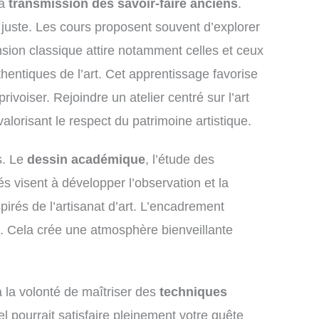
la
transmission des savoir-faire anciens
.
te juste. Les cours proposent souvent d’explorer
nsion classique attire notamment celles et ceux
hentiques de l’art. Cet apprentissage favorise
ivoiser. Rejoindre un atelier centré sur l’art
valorisant le respect du patrimoine artistique.
s. Le
dessin académique
, l’étude des
s visent à développer l’observation et la
pirés de l’artisanat d’art. L’encadrement
n. Cela crée une atmosphère bienveillante
t à la volonté de maîtriser des
techniques
el pourrait satisfaire pleinement votre quête