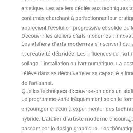
artistique. Les ateliers dédiés aux techniques t
confirmés cherchant à perfectionner leur pratiq
apprécient l’évolution progressive et solide de
Découvrir les ateliers d’arts modernes : innovati
Les
ateliers d’arts modernes
s’inscrivent dans
la
créativité débridée
. Les influences de l’
art
collage, l’installation ou l’art numérique. La 
l’élève dans sa découverte et sa capacité à inno
de l’artisanat.
Quelles techniques découvre-t-on dans un atel
Le programme varie fréquemment selon le formateu
encourager chacun à expérimenter des
techn
hybride. L’
atelier d’artiste moderne
encourage 
passant par le design graphique. Les thématiq