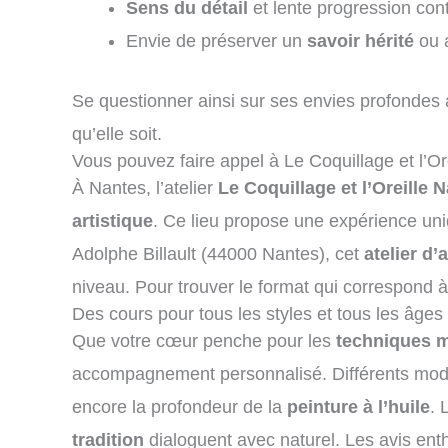
Sens du détail
et lente progression cont
Envie de préserver un
savoir hérité
ou a
Se questionner ainsi sur ses envies profondes a
qu’elle soit.
Vous pouvez faire appel à Le Coquillage et l’Ore
À Nantes, l’atelier
Le Coquillage et l’Oreille 
artistique
. Ce lieu propose une expérience uniqu
Adolphe Billault (44000 Nantes), cet
atelier d’a
niveau. Pour trouver le format qui correspond à v
Des cours pour tous les styles et tous les âges
Que votre cœur penche pour les
techniques 
accompagnement personnalisé. Différents modul
encore la profondeur de la
peinture à l’huile
. 
tradition
dialoguent avec naturel. Les avis enth