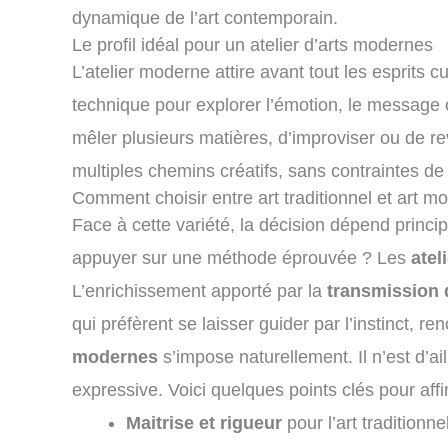
dynamique de l’art contemporain.
Le profil idéal pour un atelier d’arts modernes
L’atelier moderne attire avant tout les esprits
technique pour explorer l’émotion, le message ou
mêler plusieurs matières, d’improviser ou de revi
multiples chemins créatifs, sans contraintes de 
Comment choisir entre art traditionnel et art m
Face à cette variété, la décision dépend princ
appuyer sur une méthode éprouvée ? Les
atel
L’enrichissement apporté par la
transmission d
qui préfèrent se laisser guider par l’instinct, 
modernes
s’impose naturellement. Il n’est d’ai
expressive. Voici quelques points clés pour affin
Maitrise et rigueur
pour l’art traditionne