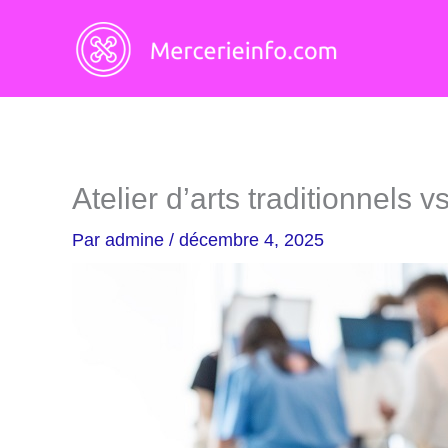
Aller
au
contenu
Atelier d’arts traditionnels 
Par
admine
/
décembre 4, 2025