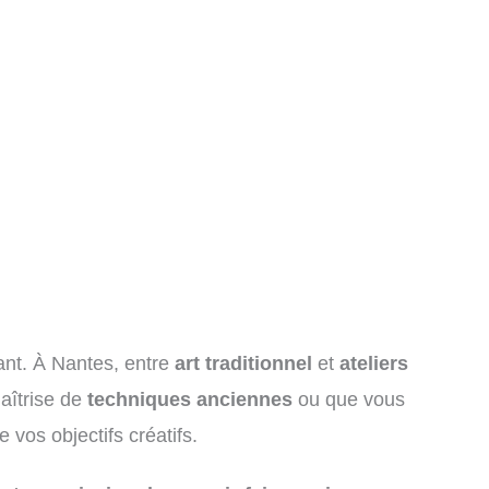
ant. À Nantes, entre
art traditionnel
et
ateliers
maîtrise de
techniques anciennes
ou que vous
 vos objectifs créatifs.