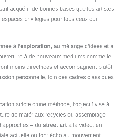
itant acquérir de bonnes bases que les artistes
s espaces privilégiés pour tous ceux qui
nnée à l’
exploration
, au mélange d’idées et à
’ouverture à de nouveaux mediums comme le
sont moins directrices et accompagnent plutôt
ression personnelle, loin des cadres classiques
tion stricte d’une méthode, l’objectif vise à
lpture de matériaux recyclés ou assemblage
 d’approches – du
street art
à la vidéo, en
ciale actuelle ou font écho au mouvement