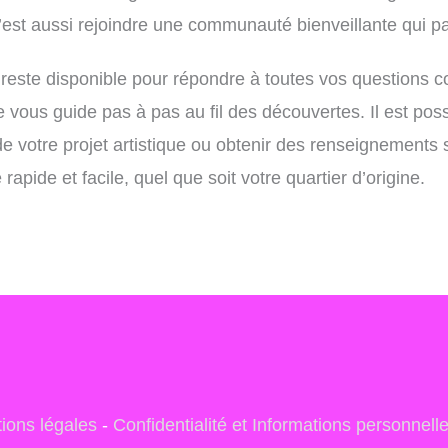
est aussi rejoindre une communauté bienveillante qui p
reste disponible pour répondre à toutes vos questions co
ous guide pas à pas au fil des découvertes. Il est possib
 votre projet artistique ou obtenir des renseignements s
rapide et facile, quel que soit votre quartier d’origine.
ions légales
-
Confidentialité et Informations personnell