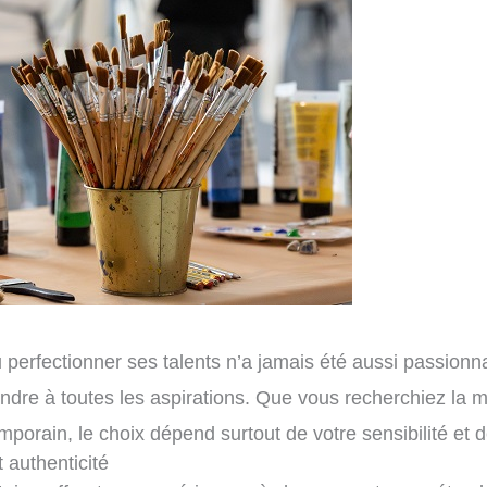
perfectionner ses talents n’a jamais été aussi passionn
épondre à toutes les aspirations. Que vous recherchiez la 
emporain, le choix dépend surtout de votre sensibilité et de
t authenticité