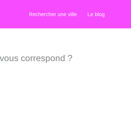
Rechercher une ville
Le blog
el vous correspond ?