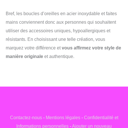
Bref, les boucles d’oreilles en acier inoxydable et faites
mains conviennent donc aux personnes qui souhaitent
utiliser des accessoires uniques, hypoallergiques et
résistants. En choisissant une telle création, vous
marquez votre différence et
vous affirmez votre style de
manière originale
et authentique.
Contactez-nous
-
Mentions légales
-
Confidentialité et
Informations personnelles
-
Ajouter un nouveau