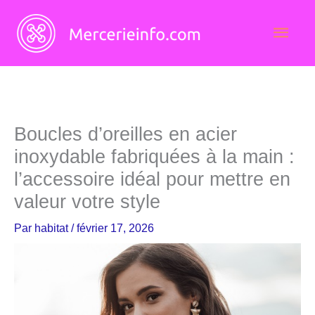
Aller
Men
au
contenu
princ
Boucles d’oreilles en acier
inoxydable fabriquées à la main :
l’accessoire idéal pour mettre en
valeur votre style
Par
habitat
/
février 17, 2026