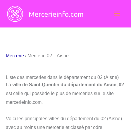
Aller
Men
au
contenu
princ
Mercerie
/ Mercerie 02 – Aisne
Liste des merceries dans le département du 02 (Aisne)
La
ville de Saint-Quentin du département du Aisne, 02
est celle qui possède le plus de merceries sur le site
mercerieinfo.com.
Voici les principales villes du département du 02 (Aisne)
avec au moins une mercerie et classé par odre