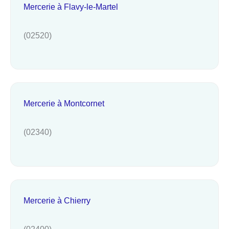
Mercerie à Flavy-le-Martel
(02520)
Mercerie à Montcornet
(02340)
Mercerie à Chierry
(02400)