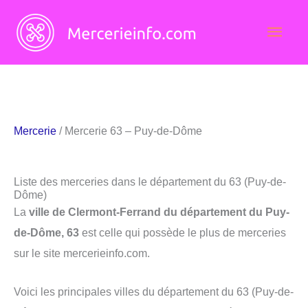
Aller
Men
au
contenu
princ
Mercerie
/ Mercerie 63 – Puy-de-Dôme
Liste des merceries dans le département du 63 (Puy-de-
Dôme)
La
ville de Clermont-Ferrand du département du Puy-
de-Dôme, 63
est celle qui possède le plus de merceries
sur le site mercerieinfo.com.
Voici les principales villes du département du 63 (Puy-de-