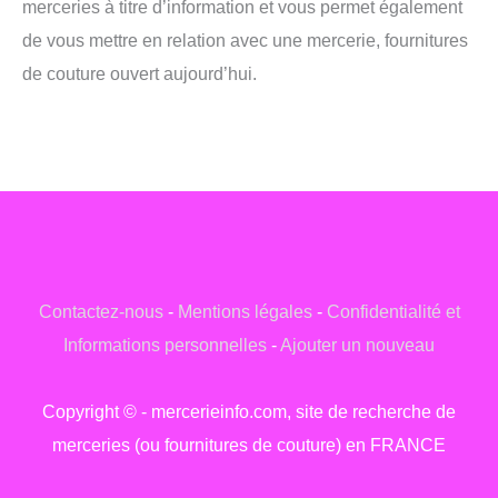
merceries à titre d’information et vous permet également
de vous mettre en relation avec une mercerie, fournitures
de couture ouvert aujourd’hui.
Contactez-nous
-
Mentions légales
-
Confidentialité et
Informations personnelles
-
Ajouter un nouveau
Copyright © - mercerieinfo.com, site de recherche de
merceries (ou fournitures de couture) en FRANCE