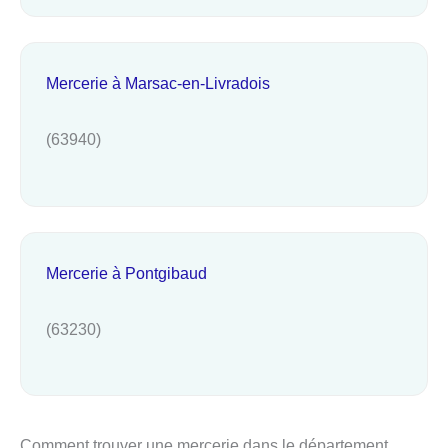
Mercerie à Marsac-en-Livradois
(63940)
Mercerie à Pontgibaud
(63230)
Comment trouver une mercerie dans le département