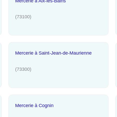
Mercerie à Aix-les-Bains
(73100)
Mercerie à Saint-Jean-de-Maurienne
(73300)
Mercerie à Cognin