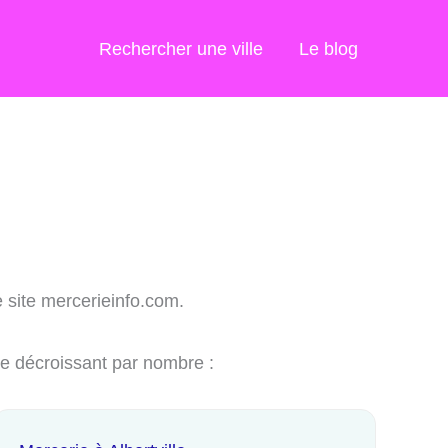
Rechercher une ville
Le blog
e site mercerieinfo.com.
re décroissant par nombre :