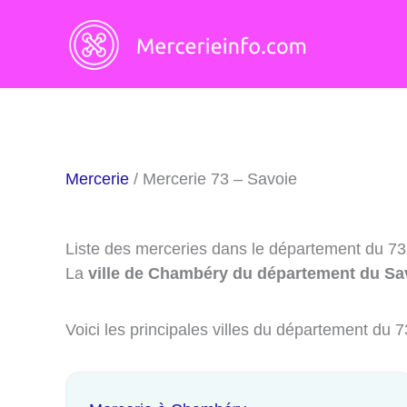
Aller
au
contenu
Mercerie
/ Mercerie 73 – Savoie
Liste des merceries dans le département du 73
La
ville de Chambéry du département du Sav
Voici les principales villes du département du