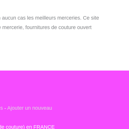
n aucun cas les meilleurs merceries. Ce site
e mercerie, fournitures de couture ouvert
es
-
Ajouter un nouveau
s de couture) en FRANCE