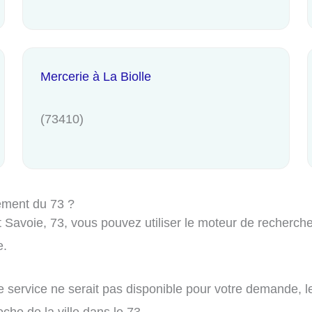
Mercerie à La Biolle
(73410)
ement du 73 ?
Savoie, 73, vous pouvez utiliser le moteur de recherche 
e.
e service ne serait pas disponible pour votre demande, l
che de la ville dans le 73.