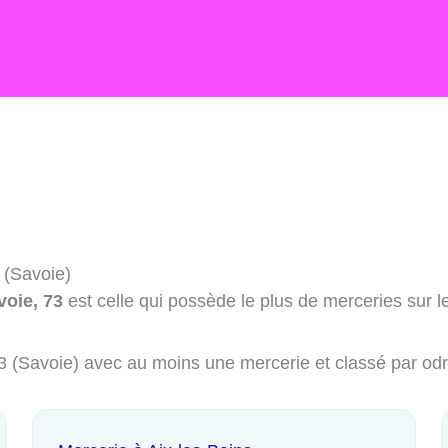
 (Savoie)
oie, 73
est celle qui possède le plus de merceries sur l
 73 (Savoie) avec au moins une mercerie et classé par od