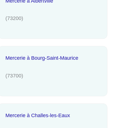
Mercerie à Albertville
(73200)
Mercerie à Bourg-Saint-Maurice
(73700)
Mercerie à Challes-les-Eaux