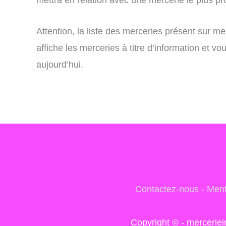
Attention, la liste des merceries présent sur m
affiche les merceries à titre d’information et 
aujourd’hui.
Contactez-nous
-
Ment
Copyright © - mercerie