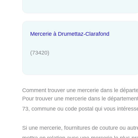
Mercerie à Drumettaz-Clarafond
(73420)
Comment trouver une mercerie dans le départ
Pour trouver une mercerie dans le département 
73, commune ou code postal qui vous intéress
Si une mercerie, fournitures de couture ou autr
mettra en relation avec une mercerie le plus pro