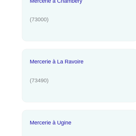
Mercerie à Chambéry
(73000)
Mercerie à La Ravoire
(73490)
Mercerie à Ugine