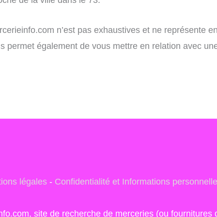
ercerieinfo.com n’est pas exhaustives et ne représente e
vous permet également de vous mettre en relation avec un
ions légales
-
Confidentialité et Informations personnell
info.com, site de recherche de merceries (ou fourniture