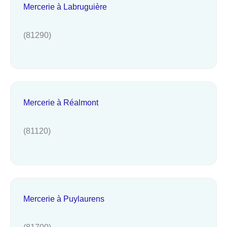
Mercerie à Labruguière
(81290)
Mercerie à Réalmont
(81120)
Mercerie à Puylaurens
(81700)