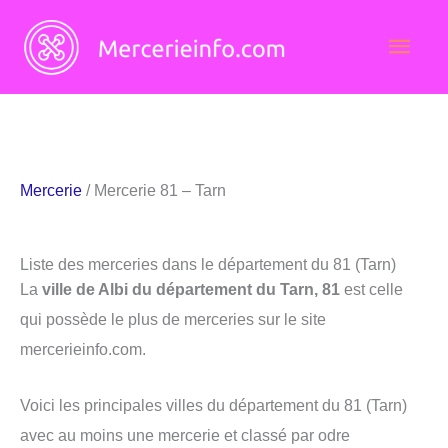
Aller
Men
au
contenu
princ
Mercerie
/ Mercerie 81 – Tarn
Liste des merceries dans le département du 81 (Tarn)
La
ville de Albi du département du Tarn, 81
est celle
qui possède le plus de merceries sur le site
mercerieinfo.com.
Voici les principales villes du département du 81 (Tarn)
avec au moins une mercerie et classé par odre