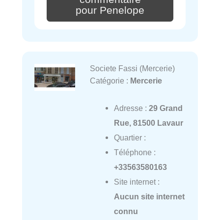
pour Penelope
Societe Fassi (Mercerie)
Catégorie :
Mercerie
Adresse :
29 Grand
Rue, 81500 Lavaur
Quartier :
Téléphone :
+33563580163
Site internet :
Aucun site internet
connu