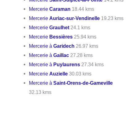
Mercerie
Caraman
18.44 kms
Mercerie
Auriac-sur-Vendinelle
19.23 kms
Mercerie
Graulhet
24.1 kms
Mercerie
Bessières
25.94 kms
Mercerie à
Garidech
26.97 kms
Mercerie à
Gaillac
27.28 kms
Mercerie à
Puylaurens
27.34 kms
Mercerie
Auzielle
30.03 kms
Mercerie à
Saint-Orens-de-Gameville
32.13 kms