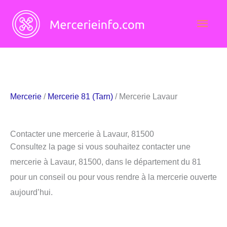
Aller
Men
au
contenu
princ
Mercerie
/
Mercerie 81 (Tarn)
/ Mercerie Lavaur
Contacter une mercerie à Lavaur, 81500
Consultez la page si vous souhaitez contacter une
mercerie à Lavaur, 81500, dans le département du 81
pour un conseil ou pour vous rendre à la mercerie ouverte
aujourd’hui.