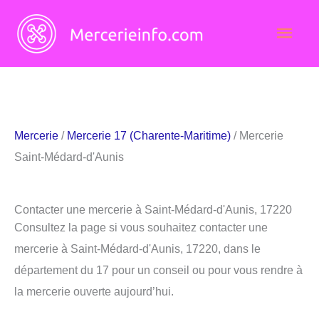
Aller
Men
au
contenu
princ
Mercerie
/
Mercerie 17 (Charente-Maritime)
/ Mercerie
Saint-Médard-d'Aunis
Contacter une mercerie à Saint-Médard-d'Aunis, 17220
Consultez la page si vous souhaitez contacter une
mercerie à Saint-Médard-d'Aunis, 17220, dans le
département du 17 pour un conseil ou pour vous rendre à
la mercerie ouverte aujourd’hui.