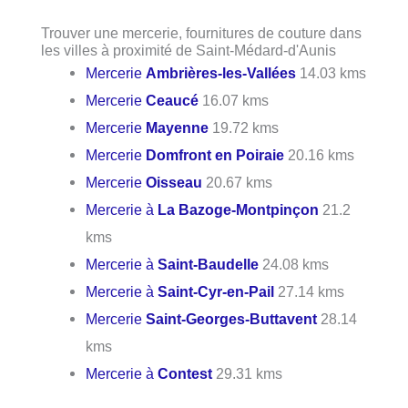
Trouver une mercerie, fournitures de couture dans
les villes à proximité de Saint-Médard-d'Aunis
Mercerie
Ambrières-les-Vallées
14.03 kms
Mercerie
Ceaucé
16.07 kms
Mercerie
Mayenne
19.72 kms
Mercerie
Domfront en Poiraie
20.16 kms
Mercerie
Oisseau
20.67 kms
Mercerie à
La Bazoge-Montpinçon
21.2
kms
Mercerie à
Saint-Baudelle
24.08 kms
Mercerie à
Saint-Cyr-en-Pail
27.14 kms
Mercerie
Saint-Georges-Buttavent
28.14
kms
Mercerie à
Contest
29.31 kms