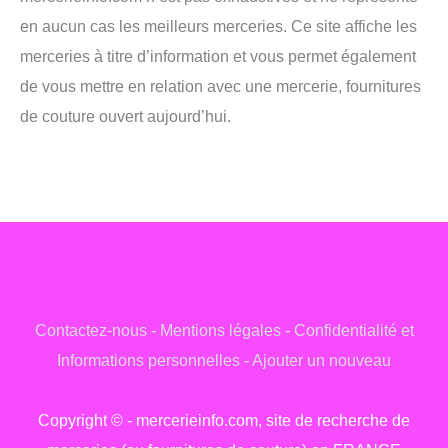
en aucun cas les meilleurs merceries. Ce site affiche les
merceries à titre d’information et vous permet également
de vous mettre en relation avec une mercerie, fournitures
de couture ouvert aujourd’hui.
Contactez-nous
-
Mentions légales
-
Confidentialité et
Informations personnelles
-
Ajouter un nouveau
Copyright © - mercerieinfo.com, site de recherche de