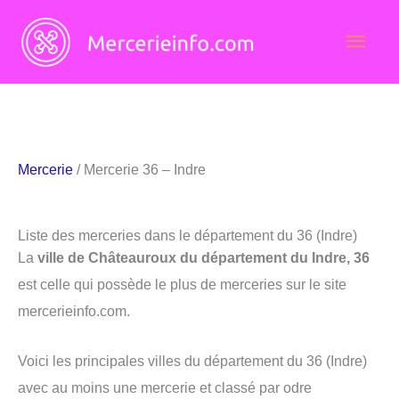
Aller
Men
au
contenu
princ
Mercerie
/ Mercerie 36 – Indre
Liste des merceries dans le département du 36 (Indre)
La
ville de Châteauroux du département du Indre, 36
est celle qui possède le plus de merceries sur le site
mercerieinfo.com.
Voici les principales villes du département du 36 (Indre)
avec au moins une mercerie et classé par odre