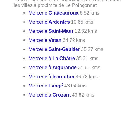
les villes à proximité de Le Poinçonnet
Mercerie
Châteauroux
6.52 kms
Mercerie
Ardentes
10.65 kms
Mercerie
Saint-Maur
12.32 kms
Mercerie
Vatan
34.72 kms
Mercerie
Saint-Gaultier
35.27 kms
Mercerie à
La Châtre
35.31 kms
Mercerie à
Aigurande
35.61 kms
Mercerie à
Issoudun
36.78 kms
Mercerie
Langé
43.04 kms
Mercerie à
Crozant
43.62 kms