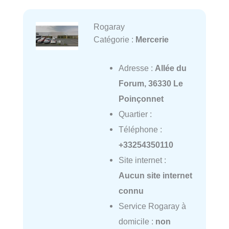
Rogaray
Catégorie :
Mercerie
Adresse :
Allée du
Forum, 36330 Le
Poinçonnet
Quartier :
Téléphone :
+33254350110
Site internet :
Aucun site internet
connu
Service Rogaray à
domicile :
non