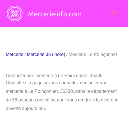
Aller
Men
au
contenu
princ
Mercerie
/
Mercerie 36 (Indre)
/ Mercerie Le Poinçonnet
Contacter une mercerie à Le Poinçonnet, 36330
Consultez la page si vous souhaitez contacter une
mercerie à Le Poinçonnet, 36330, dans le département
du 36 pour un conseil ou pour vous rendre à la mercerie
ouverte aujourd’hui.