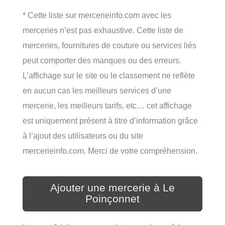
* Cette liste sur mercerieinfo.com avec les
merceries n’est pas exhaustive. Cette liste de
merceries, fournitures de couture ou services liés
peut comporter des manques ou des erreurs.
L’affichage sur le site ou le classement ne reflète
en aucun cas les meilleurs services d’une
mercerie, les meilleurs tarifs, etc… cet affichage
est uniquement présent à titre d’information grâce
à l’ajout des utilisateurs ou du site
mercerieinfo.com. Merci de votre compréhension.
Ajouter une mercerie à Le
Poinçonnet