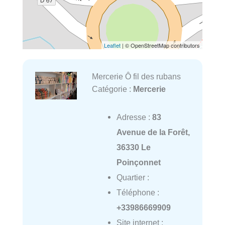
Leaflet
| © OpenStreetMap contributors
Mercerie Ô fil des rubans
Catégorie :
Mercerie
Adresse :
83
Avenue de la Forêt,
36330 Le
Poinçonnet
Quartier :
Téléphone :
+33986669909
Site internet :