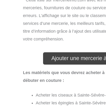
* Cette liste sur mercerieinfo.com avec les 
merceries, fournitures de couture ou servi
erreurs. L’affichage sur le site ou le classe
services d’une mercerie, les meilleurs tarif
titre d’information grâce à l’ajout des utilis
votre compréhension.
Ajouter une mercerie 
Les matériels que vous devrez acheter à 
débuter en couture :
Acheter les ciseaux à Sainte-Sévère-
Acheter les épingles à Sainte-Sévère-