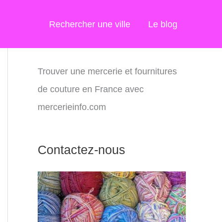
Rechercher une ville
Le blog
Trouver une mercerie et fournitures
de couture en France avec
mercerieinfo.com
Contactez-nous