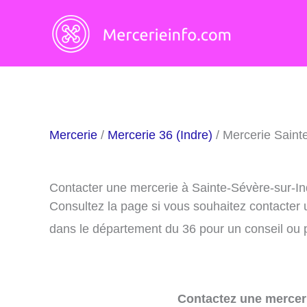
Aller
au
contenu
Mercerie
/
Mercerie 36 (Indre)
/ Mercerie Saint
Contacter une mercerie à Sainte-Sévère-sur-I
Consultez la page si vous souhaitez contacter
dans le département du 36 pour un conseil ou p
Contactez une merceri