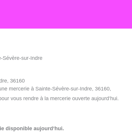
e-Sévère-sur-Indre
ndre, 36160
 une mercerie à Sainte-Sévère-sur-Indre, 36160,
our vous rendre à la mercerie ouverte aujourd’hui.
e disponible aujourd’hui.