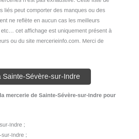
merceries n’est pas exhaustive. Cette liste de
ces liés peut comporter des manques ou des
ment ne reflète en aucun cas les meilleurs
s, etc… cet affichage est uniquement présent à
ateurs ou du site mercerieinfo.com. Merci de
à Sainte-Sévère-sur-Indre
la mercerie de Sainte-Sévère-sur-Indre pour
sur-Indre ;
sur-Indre ;