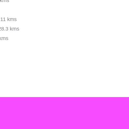
 kms
11 kms
8.3 kms
kms