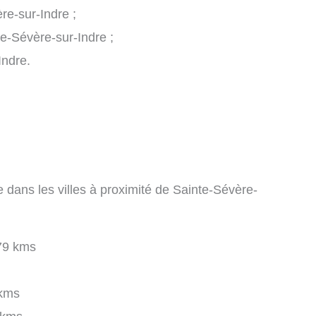
re-sur-Indre ;
nte-Sévère-sur-Indre ;
Indre.
 dans les villes à proximité de Sainte-Sévère-
79 kms
kms