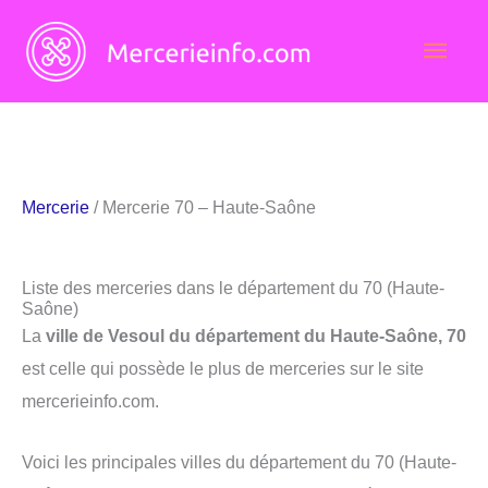
Aller
Men
au
contenu
princ
Mercerie
/ Mercerie 70 – Haute-Saône
Liste des merceries dans le département du 70 (Haute-
Saône)
La
ville de Vesoul du département du Haute-Saône, 70
est celle qui possède le plus de merceries sur le site
mercerieinfo.com.
Voici les principales villes du département du 70 (Haute-