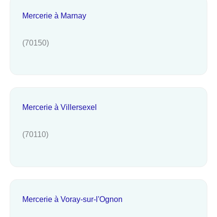
Mercerie à Marnay
(70150)
Mercerie à Villersexel
(70110)
Mercerie à Voray-sur-l'Ognon