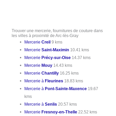
Trouver une mercerie, fournitures de couture dans
les villes à proximité de Arc-lès-Gray
Mercerie
Creil
9 kms
Mercerie
Saint-Maximin
10.41 kms
Mercerie
Précy-sur-Oise
14.37 kms
Mercerie
Mouy
14.43 kms
Mercerie
Chantilly
16.25 kms
Mercerie à
Fleurines
18.83 kms
Mercerie à
Pont-Sainte-Maxence
19.67
kms
Mercerie à
Senlis
20.57 kms
Mercerie
Fresnoy-en-Thelle
22.52 kms