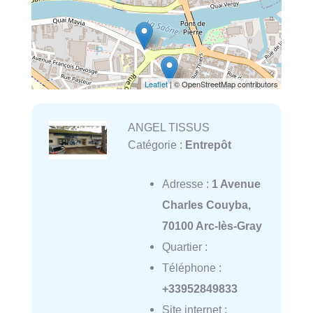
Leaflet
| © OpenStreetMap contributors
ANGEL TISSUS
Catégorie :
Entrepôt
Adresse :
1 Avenue
Charles Couyba,
70100 Arc-lès-Gray
Quartier :
Téléphone :
+33952849833
Site internet :