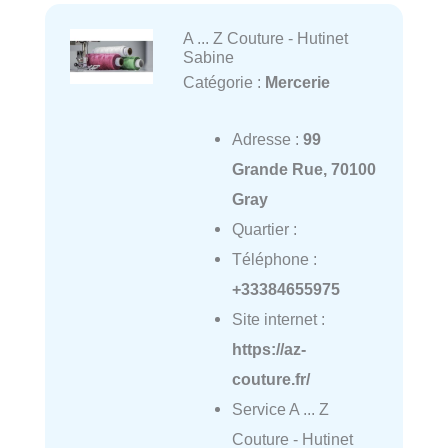
A ... Z Couture - Hutinet
Sabine
Catégorie :
Mercerie
Adresse :
99
Grande Rue, 70100
Gray
Quartier :
Téléphone :
+33384655975
Site internet :
https://az-
couture.fr/
Service A ... Z
Couture - Hutinet