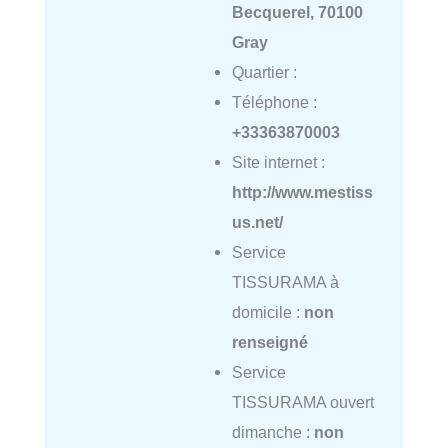
Becquerel, 70100
Gray
Quartier :
Téléphone :
+33363870003
Site internet :
http://www.mestiss
us.net/
Service
TISSURAMA à
domicile :
non
renseigné
Service
TISSURAMA ouvert
dimanche :
non