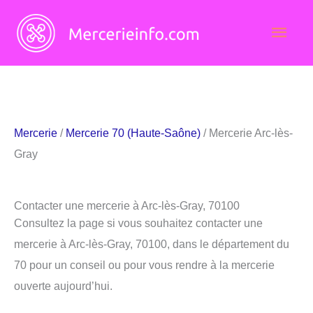
Aller
Men
au
contenu
princ
Mercerie
/
Mercerie 70 (Haute-Saône)
/ Mercerie Arc-lès-
Gray
Contacter une mercerie à Arc-lès-Gray, 70100
Consultez la page si vous souhaitez contacter une
mercerie à Arc-lès-Gray, 70100, dans le département du
70 pour un conseil ou pour vous rendre à la mercerie
ouverte aujourd’hui.