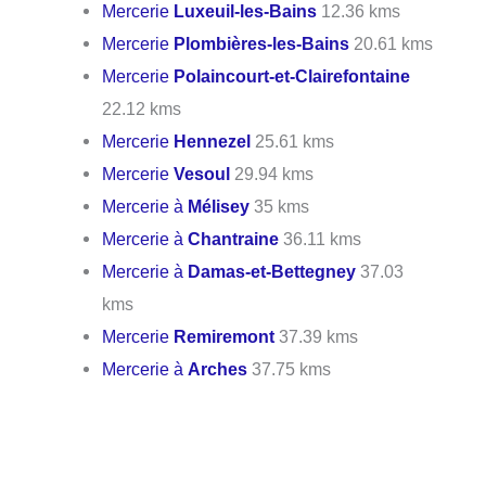
Mercerie
Luxeuil-les-Bains
12.36 kms
Mercerie
Plombières-les-Bains
20.61 kms
Mercerie
Polaincourt-et-Clairefontaine
22.12 kms
Mercerie
Hennezel
25.61 kms
Mercerie
Vesoul
29.94 kms
Mercerie à
Mélisey
35 kms
Mercerie à
Chantraine
36.11 kms
Mercerie à
Damas-et-Bettegney
37.03
kms
Mercerie
Remiremont
37.39 kms
Mercerie à
Arches
37.75 kms