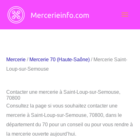
Aller
Men
au
contenu
princ
Mercerie
/
Mercerie 70 (Haute-Saône)
/ Mercerie Saint-
Loup-sur-Semouse
Contacter une mercerie à Saint-Loup-sur-Semouse,
70800
Consultez la page si vous souhaitez contacter une
mercerie à Saint-Loup-sur-Semouse, 70800, dans le
département du 70 pour un conseil ou pour vous rendre à
la mercerie ouverte aujourd’hui.