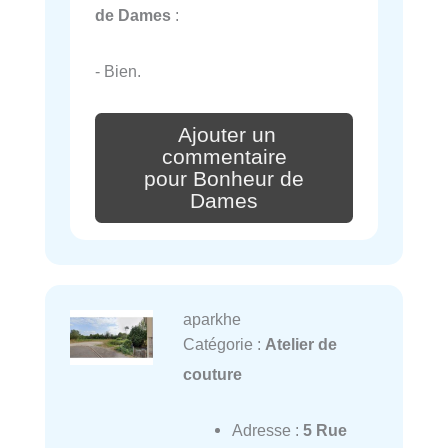
de Dames
:
- Bien.
Ajouter un
commentaire
pour Bonheur de
Dames
aparkhe
Catégorie :
Atelier de
couture
Adresse :
5 Rue