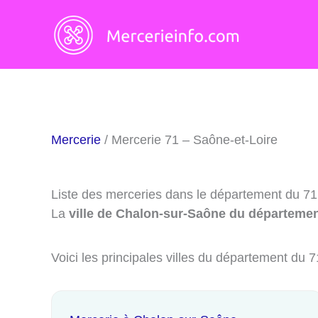
Aller
au
contenu
Mercerie
/ Mercerie 71 – Saône-et-Loire
Liste des merceries dans le département du 71
La
ville de Chalon-sur-Saône du départemen
Voici les principales villes du département du