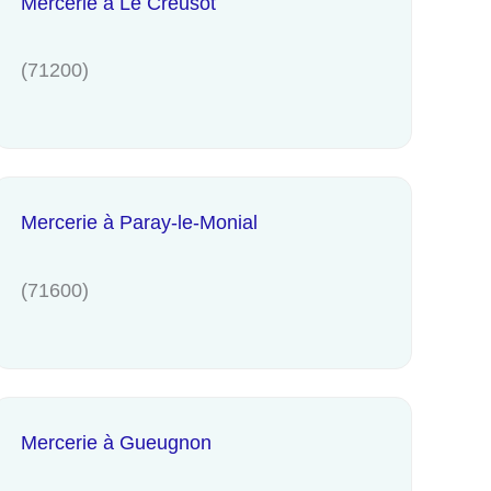
Mercerie à Le Creusot
(71200)
Mercerie à Paray-le-Monial
(71600)
Mercerie à Gueugnon