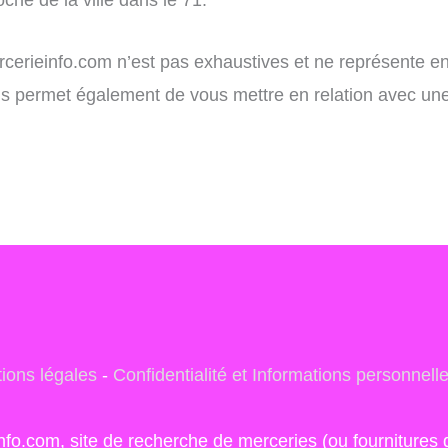
ercerieinfo.com n’est pas exhaustives et ne représente e
vous permet également de vous mettre en relation avec un
ions légales
-
Confidentialité et Informations personnell
info.com, site de recherche de merceries (ou fourniture