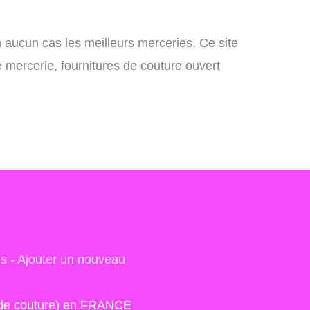
n aucun cas les meilleurs merceries. Ce site
e mercerie, fournitures de couture ouvert
es
-
Ajouter un nouveau
s de couture) en FRANCE