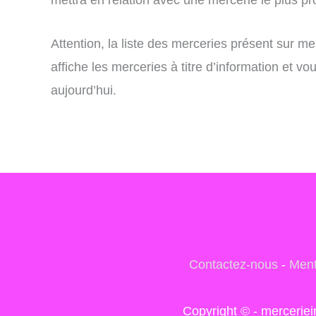
Attention, la liste des merceries présent sur m
affiche les merceries à titre d’information et 
aujourd’hui.
Contactez-nous
-
Ment
Copyright © - mercerie