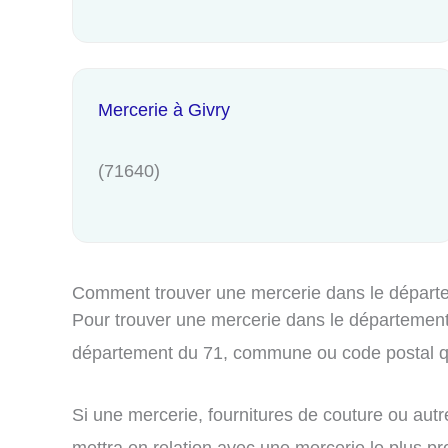
Mercerie à Givry
(71640)
Comment trouver une mercerie dans le départ
Pour trouver une mercerie dans le département S
département du 71, commune ou code postal qu
Si une mercerie, fournitures de couture ou autr
mettra en relation avec une mercerie le plus pro