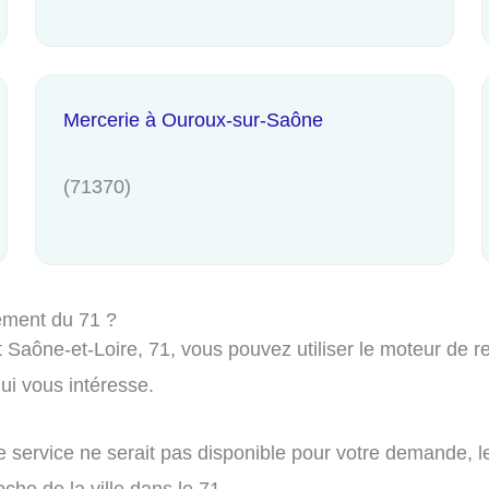
Mercerie à Ouroux-sur-Saône
(71370)
ement du 71 ?
aône-et-Loire, 71, vous pouvez utiliser le moteur de rec
i vous intéresse.
e service ne serait pas disponible pour votre demande, l
che de la ville dans le 71.