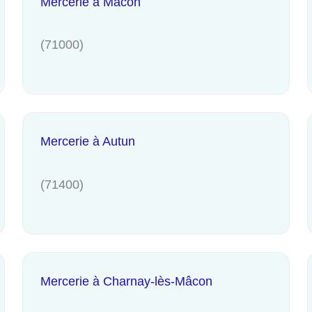
Mercerie à Mâcon
(71000)
Mercerie à Autun
(71400)
Mercerie à Charnay-lès-Mâcon