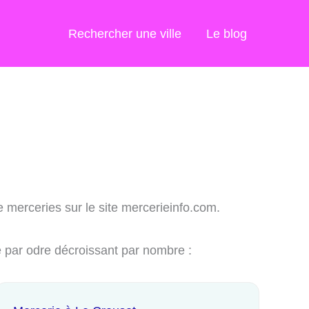
Rechercher une ville
Le blog
e merceries sur le site mercerieinfo.com.
é par odre décroissant par nombre :