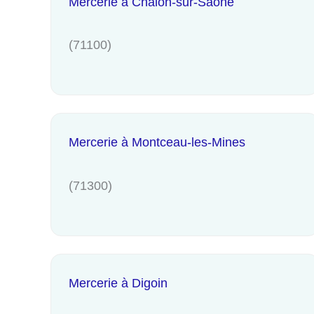
Mercerie à Chalon-sur-Saône
(71100)
Mercerie à Montceau-les-Mines
(71300)
Mercerie à Digoin