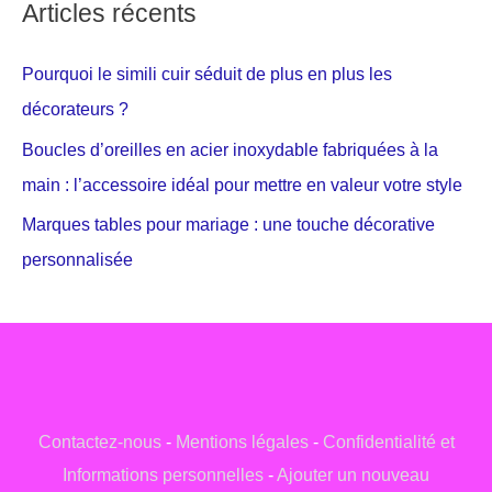
Articles récents
Pourquoi le simili cuir séduit de plus en plus les
décorateurs ?
Boucles d’oreilles en acier inoxydable fabriquées à la
main : l’accessoire idéal pour mettre en valeur votre style
Marques tables pour mariage : une touche décorative
personnalisée
Contactez-nous
-
Mentions légales
-
Confidentialité et
Informations personnelles
-
Ajouter un nouveau