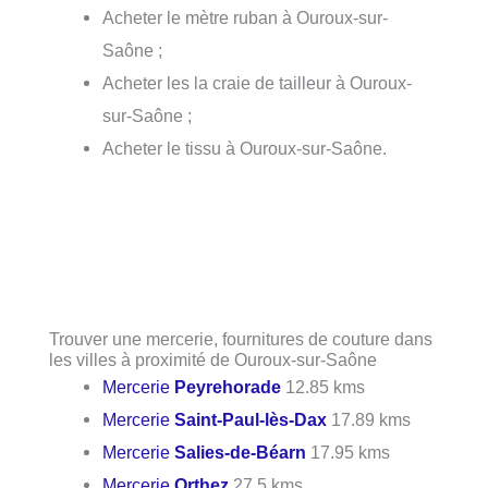
Acheter le mètre ruban à Ouroux-sur-
Saône ;
Acheter les la craie de tailleur à Ouroux-
sur-Saône ;
Acheter le tissu à Ouroux-sur-Saône.
Trouver une mercerie, fournitures de couture dans
les villes à proximité de Ouroux-sur-Saône
Mercerie
Peyrehorade
12.85 kms
Mercerie
Saint-Paul-lès-Dax
17.89 kms
Mercerie
Salies-de-Béarn
17.95 kms
Mercerie
Orthez
27.5 kms