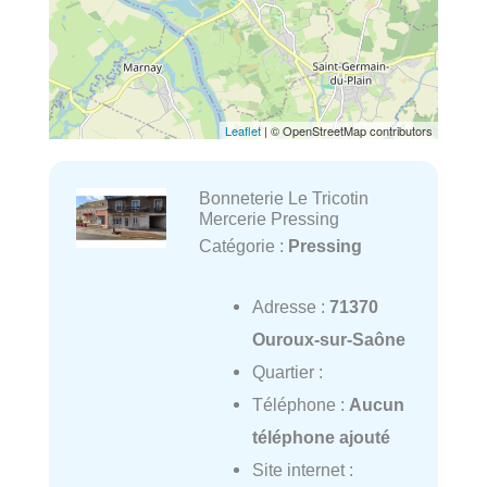
Leaflet
| © OpenStreetMap contributors
Bonneterie Le Tricotin
Mercerie Pressing
Catégorie :
Pressing
Adresse :
71370
Ouroux-sur-Saône
Quartier :
Téléphone :
Aucun
téléphone ajouté
Site internet :