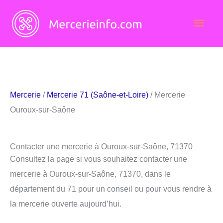
Aller
Men
au
contenu
princ
Mercerie
/
Mercerie 71 (Saône-et-Loire)
/ Mercerie
Ouroux-sur-Saône
Contacter une mercerie à Ouroux-sur-Saône, 71370
Consultez la page si vous souhaitez contacter une
mercerie à Ouroux-sur-Saône, 71370, dans le
département du 71 pour un conseil ou pour vous rendre à
la mercerie ouverte aujourd’hui.