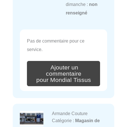
dimanche :
non
renseigné
Pas de commentaire pour ce
service.
Ajouter un
commentaire
pour Mondial Tissus
Armande Couture
Catégorie :
Magasin de