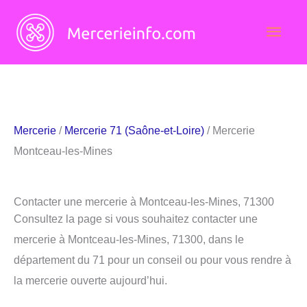
Aller
Men
au
contenu
princ
Mercerie
/
Mercerie 71 (Saône-et-Loire)
/ Mercerie
Montceau-les-Mines
Contacter une mercerie à Montceau-les-Mines, 71300
Consultez la page si vous souhaitez contacter une
mercerie à Montceau-les-Mines, 71300, dans le
département du 71 pour un conseil ou pour vous rendre à
la mercerie ouverte aujourd’hui.