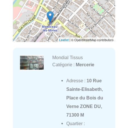
Leaflet
| © OpenStreetMap contributors
Mondial Tissus
Catégorie :
Mercerie
Adresse :
10 Rue
Sainte-Elisabeth,
Place du Bois du
Verne ZONE DU,
71300 M
Quartier :