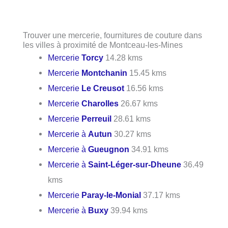
Trouver une mercerie, fournitures de couture dans
les villes à proximité de Montceau-les-Mines
Mercerie
Torcy
14.28 kms
Mercerie
Montchanin
15.45 kms
Mercerie
Le Creusot
16.56 kms
Mercerie
Charolles
26.67 kms
Mercerie
Perreuil
28.61 kms
Mercerie à
Autun
30.27 kms
Mercerie à
Gueugnon
34.91 kms
Mercerie à
Saint-Léger-sur-Dheune
36.49
kms
Mercerie
Paray-le-Monial
37.17 kms
Mercerie à
Buxy
39.94 kms