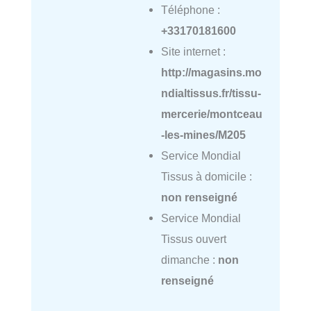
Téléphone :
+33170181600
Site internet :
http://magasins.mo
ndialtissus.fr/tissu-
mercerie/montceau
-les-mines/M205
Service Mondial
Tissus à domicile :
non renseigné
Service Mondial
Tissus ouvert
dimanche :
non
renseigné