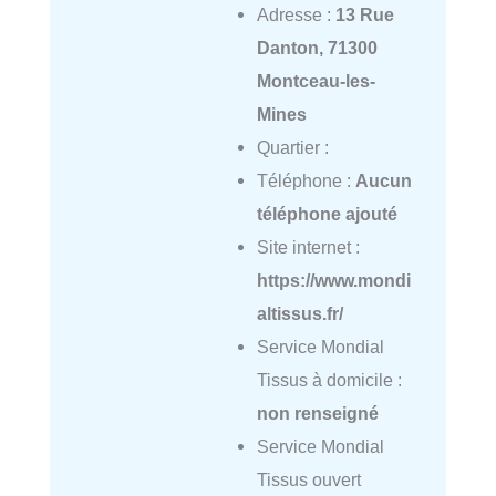
Adresse :
13 Rue
Danton, 71300
Montceau-les-
Mines
Quartier :
Téléphone :
Aucun
téléphone ajouté
Site internet :
https://www.mondi
altissus.fr/
Service Mondial
Tissus à domicile :
non renseigné
Service Mondial
Tissus ouvert