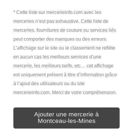
* Cette liste sur mercerieinfo.com avec les
merceries n’est pas exhaustive. Cette liste de
merceries, fournitures de couture ou services liés
peut comporter des manques ou des erreurs.
L’affichage sur le site ou le classement ne reflète
en aucun cas les meilleurs services d’une
mercerie, les meilleurs tarifs, etc… cet affichage
est uniquement présent à titre d’information grâce
à l’ajout des utilisateurs ou du site
mercerieinfo.com. Merci de votre compréhension.
Ajouter une mercerie à
Montceau-les-Mines