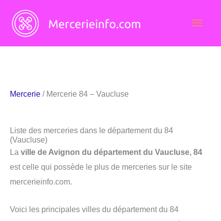
Aller
Men
au
contenu
princ
Mercerie
/ Mercerie 84 – Vaucluse
Liste des merceries dans le département du 84
(Vaucluse)
La
ville de Avignon du département du Vaucluse, 84
est celle qui possède le plus de merceries sur le site
mercerieinfo.com.
Voici les principales villes du département du 84