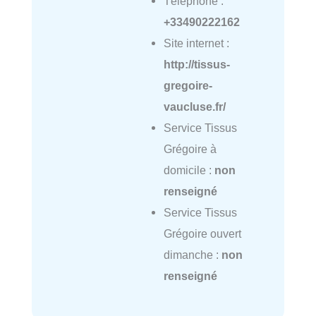
Téléphone :
+33490222162
Site internet :
http://tissus-
gregoire-
vaucluse.fr/
Service Tissus
Grégoire à
domicile :
non
renseigné
Service Tissus
Grégoire ouvert
dimanche :
non
renseigné