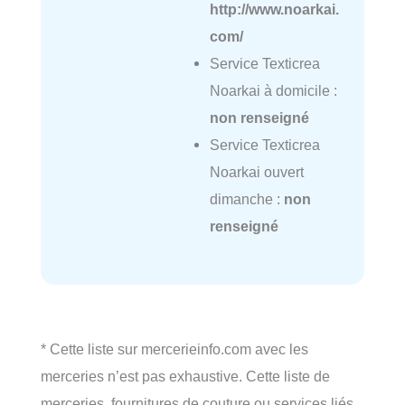
http://www.noarkai.
com/
Service Texticrea
Noarkai à domicile :
non renseigné
Service Texticrea
Noarkai ouvert
dimanche :
non
renseigné
* Cette liste sur mercerieinfo.com avec les
merceries n’est pas exhaustive. Cette liste de
merceries, fournitures de couture ou services liés