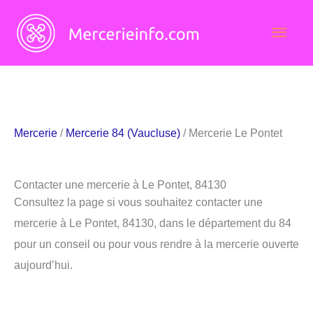
Aller
Men
au
contenu
princ
Mercerie
/
Mercerie 84 (Vaucluse)
/ Mercerie Le Pontet
Contacter une mercerie à Le Pontet, 84130
Consultez la page si vous souhaitez contacter une
mercerie à Le Pontet, 84130, dans le département du 84
pour un conseil ou pour vous rendre à la mercerie ouverte
aujourd’hui.