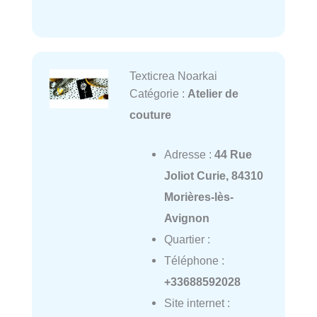
Texticrea Noarkai
Catégorie :
Atelier de
couture
Adresse :
44 Rue
Joliot Curie, 84310
Morières-lès-
Avignon
Quartier :
Téléphone :
+33688592028
Site internet :