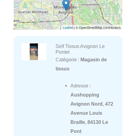
Leaflet
| © OpenStreetMap contributors
Self Tissus Avignon Le
Pontet
Catégorie :
Magasin de
tissus
Adresse :
Aushopping
Avignon Nord, 472
Avenue Louis
Braille, 84130 Le
Pont