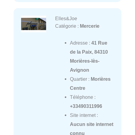
Elles&Joe
Catégorie :
Mercerie
Adresse :
41 Rue
de la Paix, 84310
Morières-lès-
Avignon
Quartier :
Morières
Centre
Téléphone :
+33490311996
Site internet :
Aucun site internet
connu