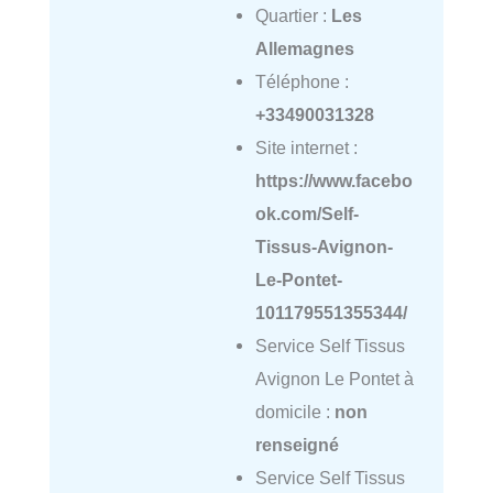
Quartier :
Les
Allemagnes
Téléphone :
+33490031328
Site internet :
https://www.facebo
ok.com/Self-
Tissus-Avignon-
Le-Pontet-
101179551355344/
Service Self Tissus
Avignon Le Pontet à
domicile :
non
renseigné
Service Self Tissus