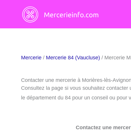
Aller
au
contenu
Mercerie
/
Mercerie 84 (Vaucluse)
/ Mercerie M
Contacter une mercerie à Morières-lès-Avigno
Consultez la page si vous souhaitez contacter
le département du 84 pour un conseil ou pour v
Contactez une merceri