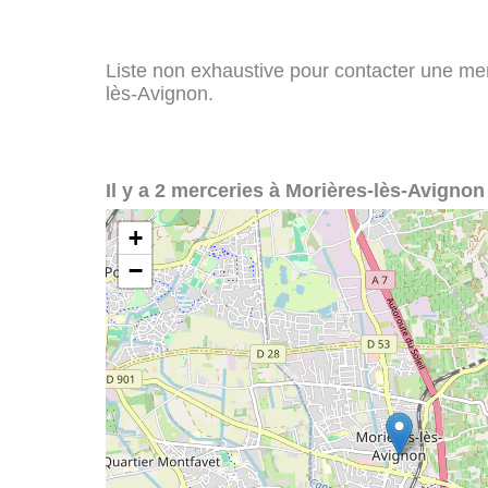
Liste non exhaustive pour contacter une merc
lès-Avignon.
Il y a 2 merceries à Morières-lès-Avignon 
+
−