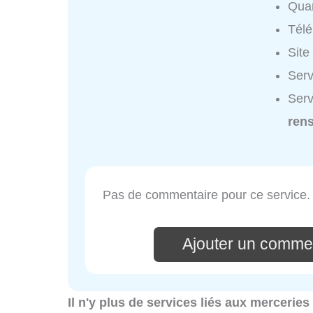
Quar
Tél
Site
Serv
Serv
ren
Pas de commentaire pour ce service.
Ajouter un commen
Il n'y plus de services liés aux mercerie