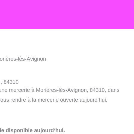
orières-lès-Avignon
n, 84310
 une mercerie à Morières-lès-Avignon, 84310, dans
ous rendre à la mercerie ouverte aujourd’hui.
e disponible aujourd’hui.