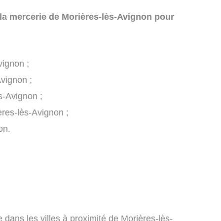
 la mercerie de Morières-lès-Avignon pour
vignon ;
Avignon ;
s-Avignon ;
ières-lès-Avignon ;
on.
 dans les villes à proximité de Morières-lès-