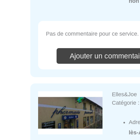
non
Pas de commentaire pour ce service.
Ajouter un commentai
Elles&Joe
Catégorie 
Adr
lès