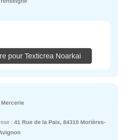
 renseigné
re pour Texticrea Noarkai
:
Mercerie
esse :
41 Rue de la Paix, 84310 Morières-
-Avignon