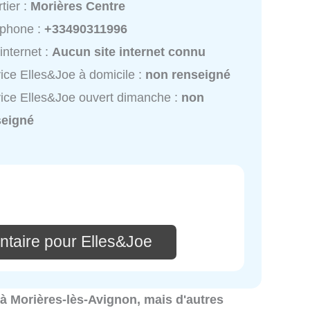
tier :
Morières Centre
éphone :
+33490311996
 internet :
Aucun site internet connu
ice Elles&Joe à domicile :
non renseigné
ice Elles&Joe ouvert dimanche :
non
seigné
taire pour Elles&Joe
s à Morières-lès-Avignon, mais d'autres