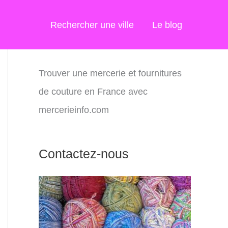
Rechercher une ville
Le blog
Trouver une mercerie et fournitures
de couture en France avec
mercerieinfo.com
Contactez-nous