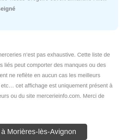
seigné
merceries n’est pas exhaustive. Cette liste de
ces liés peut comporter des manques ou des
ment ne reflète en aucun cas les meilleurs
s, etc… cet affichage est uniquement présent à
ateurs ou du site mercerieinfo.com. Merci de
 à Morières-lès-Avignon