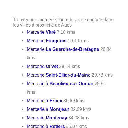
Trouver une mercerie, fournitures de couture dans
les villes à proximité de Aups
Mercerie
Vitré
7.18 kms
Mercerie
Fougères
19.49 kms
Mercerie
La Guerche-de-Bretagne
26.84
kms
Mercerie
Olivet
28.14 kms
Mercerie
Saint-Ellier-du-Maine
29.73 kms
Mercerie à
Beaulieu-sur-Oudon
29.84
kms
Mercerie à
Ernée
30.69 kms
Mercerie à
Montjean
32.69 kms
Mercerie
Montenay
34.08 kms
Mercerie à
Retiers
35.07 kms