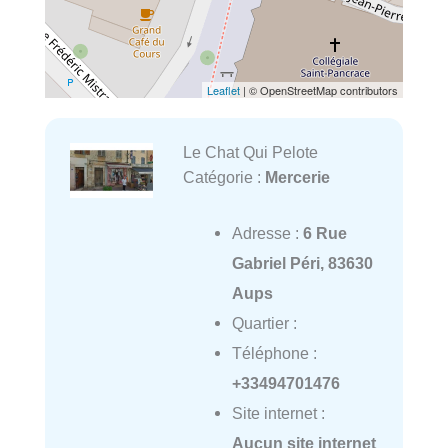
Leaflet
| © OpenStreetMap contributors
Le Chat Qui Pelote
Catégorie :
Mercerie
Adresse :
6 Rue
Gabriel Péri, 83630
Aups
Quartier :
Téléphone :
+33494701476
Site internet :
Aucun site internet