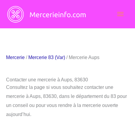
Aller
Men
au
contenu
princ
Mercerie
/
Mercerie 83 (Var)
/ Mercerie Aups
Contacter une mercerie à Aups, 83630
Consultez la page si vous souhaitez contacter une
mercerie à Aups, 83630, dans le département du 83 pour
un conseil ou pour vous rendre à la mercerie ouverte
aujourd’hui.