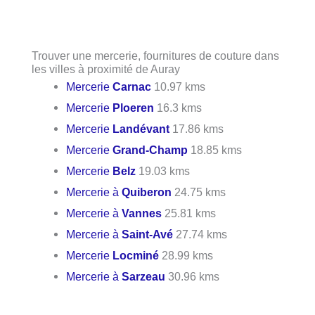
Trouver une mercerie, fournitures de couture dans
les villes à proximité de Auray
Mercerie
Carnac
10.97 kms
Mercerie
Ploeren
16.3 kms
Mercerie
Landévant
17.86 kms
Mercerie
Grand-Champ
18.85 kms
Mercerie
Belz
19.03 kms
Mercerie à
Quiberon
24.75 kms
Mercerie à
Vannes
25.81 kms
Mercerie à
Saint-Avé
27.74 kms
Mercerie
Locminé
28.99 kms
Mercerie à
Sarzeau
30.96 kms