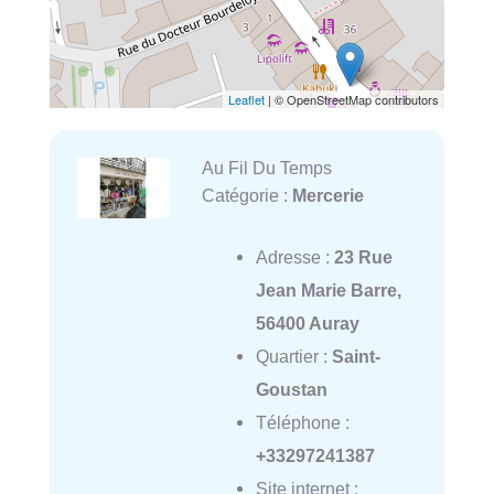
Leaflet
| © OpenStreetMap contributors
Au Fil Du Temps
Catégorie :
Mercerie
Adresse :
23 Rue
Jean Marie Barre,
56400 Auray
Quartier :
Saint-
Goustan
Téléphone :
+33297241387
Site internet :