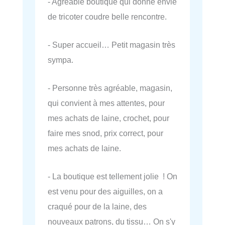
- Agreable boutique qui donne envie
de tricoter coudre belle rencontre.
- Super accueil… Petit magasin très
sympa.
- Personne très agréable, magasin,
qui convient à mes attentes, pour
mes achats de laine, crochet, pour
faire mes snod, prix correct, pour
mes achats de laine.
- La boutique est tellement jolie ! On
est venu pour des aiguilles, on a
craqué pour de la laine, des
nouveaux patrons, du tissu… On s'y