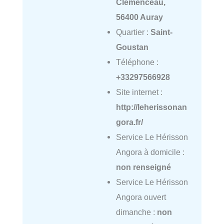
Clemenceau,
56400 Auray
Quartier :
Saint-
Goustan
Téléphone :
+33297566928
Site internet :
http://leherissonan
gora.fr/
Service Le Hérisson
Angora à domicile :
non renseigné
Service Le Hérisson
Angora ouvert
dimanche :
non