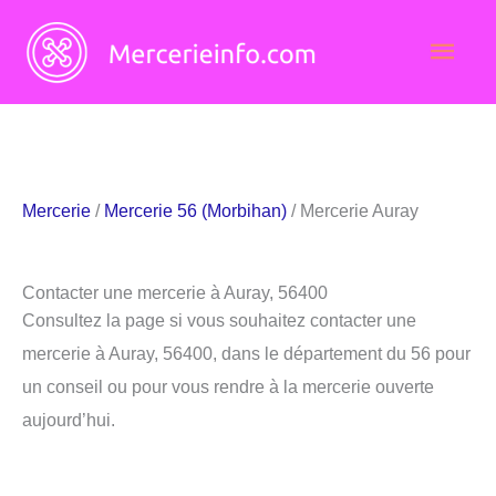
Aller
Men
au
contenu
princ
Mercerie
/
Mercerie 56 (Morbihan)
/ Mercerie Auray
Contacter une mercerie à Auray, 56400
Consultez la page si vous souhaitez contacter une
mercerie à Auray, 56400, dans le département du 56 pour
un conseil ou pour vous rendre à la mercerie ouverte
aujourd’hui.