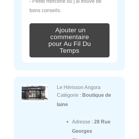
- Petite mercerie où j'ai trouvé de
bons conseils.
Ajouter un
commentaire
pour Au Fil Du
Temps
Le Hérisson Angora
Catégorie :
Boutique de
laine
Adresse :
28 Rue
Georges