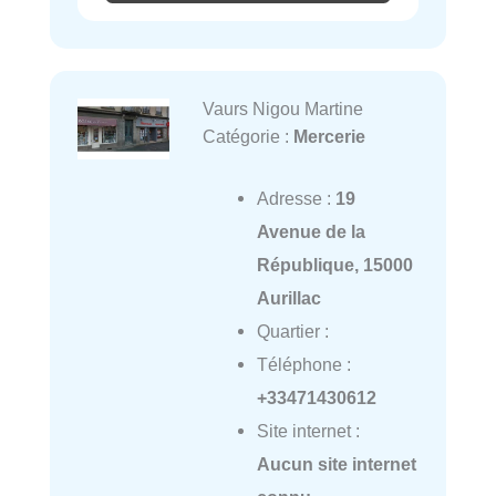
Vaurs Nigou Martine
Catégorie :
Mercerie
Adresse :
19
Avenue de la
République, 15000
Aurillac
Quartier :
Téléphone :
+33471430612
Site internet :
Aucun site internet