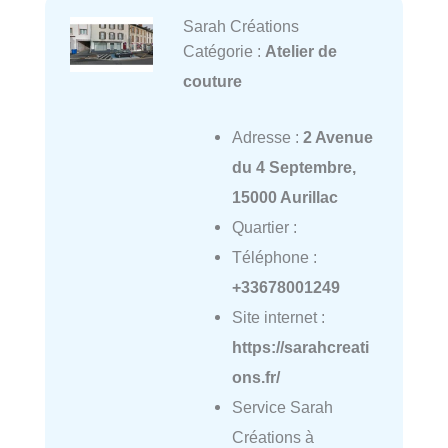
Sarah Créations
Catégorie :
Atelier de
couture
Adresse :
2 Avenue
du 4 Septembre,
15000 Aurillac
Quartier :
Téléphone :
+33678001249
Site internet :
https://sarahcreati
ons.fr/
Service Sarah
Créations à