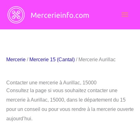
Aller
Men
au
contenu
princ
Mercerie
/
Mercerie 15 (Cantal)
/ Mercerie Aurillac
Contacter une mercerie à Aurillac, 15000
Consultez la page si vous souhaitez contacter une
mercerie à Aurillac, 15000, dans le département du 15
pour un conseil ou pour vous rendre à la mercerie ouverte
aujourd’hui.