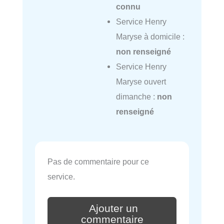
connu
Service Henry
Maryse à domicile :
non renseigné
Service Henry
Maryse ouvert
dimanche :
non
renseigné
Pas de commentaire pour ce
service.
Ajouter un
commentaire