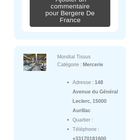
commentaire
pour Bergere De
France
Mondial Tissus
Catégorie :
Mercerie
Adresse :
148
Avenue du Général
Leclerc, 15000
Aurillac
Quartier :
Téléphone :
+33170181600