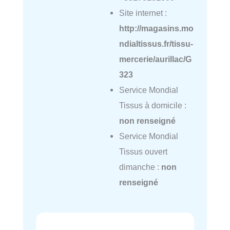
Site internet :
http://magasins.mo
ndialtissus.fr/tissu-
mercerie/aurillac/G
323
Service Mondial
Tissus à domicile :
non renseigné
Service Mondial
Tissus ouvert
dimanche :
non
renseigné