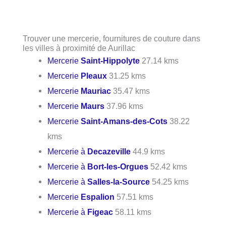
Trouver une mercerie, fournitures de couture dans
les villes à proximité de Aurillac
Mercerie
Saint-Hippolyte
27.14 kms
Mercerie
Pleaux
31.25 kms
Mercerie
Mauriac
35.47 kms
Mercerie
Maurs
37.96 kms
Mercerie
Saint-Amans-des-Cots
38.22
kms
Mercerie à
Decazeville
44.9 kms
Mercerie à
Bort-les-Orgues
52.42 kms
Mercerie à
Salles-la-Source
54.25 kms
Mercerie
Espalion
57.51 kms
Mercerie à
Figeac
58.11 kms