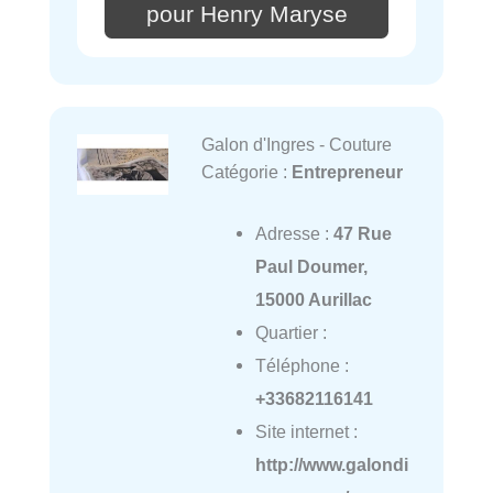
pour Henry Maryse
Galon d'Ingres - Couture
Catégorie :
Entrepreneur
Adresse :
47 Rue
Paul Doumer,
15000 Aurillac
Quartier :
Téléphone :
+33682116141
Site internet :
http://www.galondi