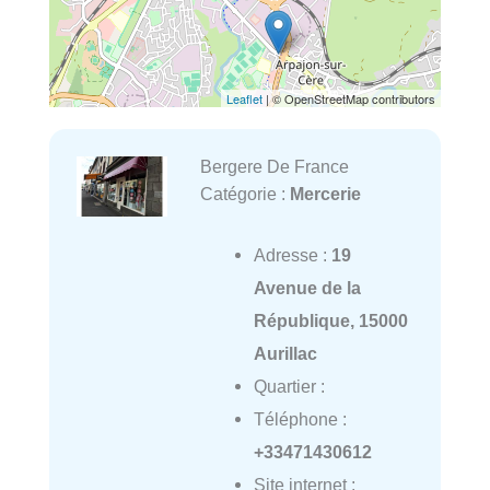
Leaflet
| © OpenStreetMap contributors
Bergere De France
Catégorie :
Mercerie
Adresse :
19
Avenue de la
République, 15000
Aurillac
Quartier :
Téléphone :
+33471430612
Site internet :