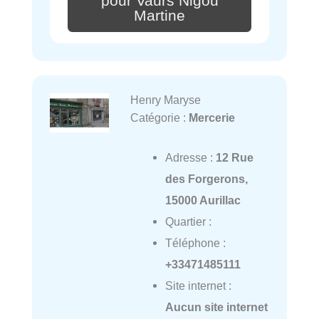
pour Vaurs Nigou
Martine
Henry Maryse
Catégorie :
Mercerie
Adresse :
12 Rue
des Forgerons,
15000 Aurillac
Quartier :
Téléphone :
+33471485111
Site internet :
Aucun site internet