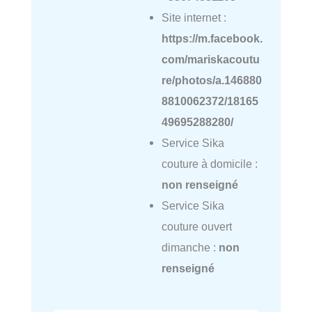
Site internet :
https://m.facebook.
com/mariskacoutu
re/photos/a.146880
8810062372/18165
49695288280/
Service Sika
couture à domicile :
non renseigné
Service Sika
couture ouvert
dimanche :
non
renseigné