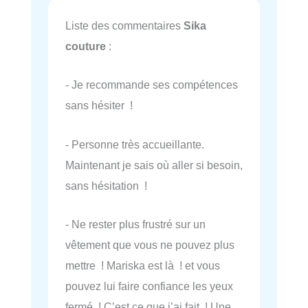
Liste des commentaires
Sika
couture
:
- Je recommande ses compétences
sans hésiter !
- Personne très accueillante.
Maintenant je sais où aller si besoin,
sans hésitation !
- Ne rester plus frustré sur un
vêtement que vous ne pouvez plus
mettre ! Mariska est là ! et vous
pouvez lui faire confiance les yeux
fermé ! C’est ce que j’ai fait ! Une