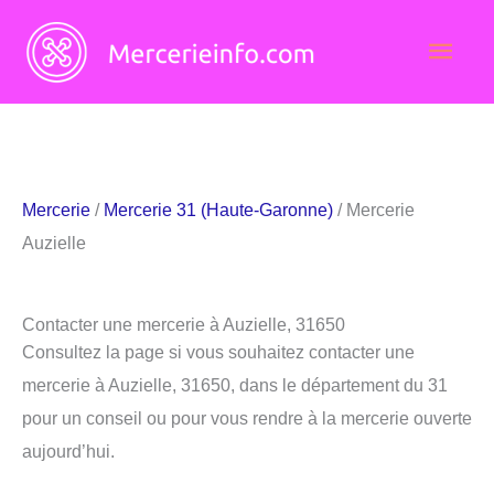
Aller
Men
au
contenu
princ
Mercerie
/
Mercerie 31 (Haute-Garonne)
/ Mercerie
Auzielle
Contacter une mercerie à Auzielle, 31650
Consultez la page si vous souhaitez contacter une
mercerie à Auzielle, 31650, dans le département du 31
pour un conseil ou pour vous rendre à la mercerie ouverte
aujourd’hui.