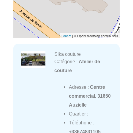
Leaflet
| © OpenStreetMap contributors
Sika couture
Catégorie :
Atelier de
couture
Adresse :
Centre
commercial, 31650
Auzielle
Quartier :
Téléphone :
+33674831105