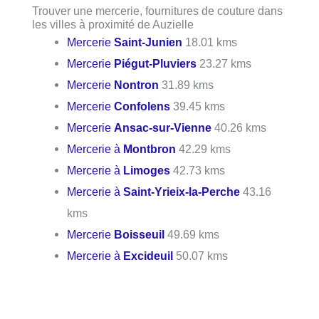
Trouver une mercerie, fournitures de couture dans
les villes à proximité de Auzielle
Mercerie
Saint-Junien
18.01 kms
Mercerie
Piégut-Pluviers
23.27 kms
Mercerie
Nontron
31.89 kms
Mercerie
Confolens
39.45 kms
Mercerie
Ansac-sur-Vienne
40.26 kms
Mercerie à
Montbron
42.29 kms
Mercerie à
Limoges
42.73 kms
Mercerie à
Saint-Yrieix-la-Perche
43.16
kms
Mercerie
Boisseuil
49.69 kms
Mercerie à
Excideuil
50.07 kms