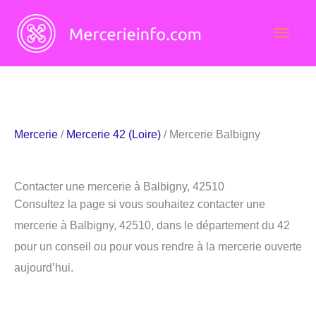
Aller
Men
au
contenu
princ
Mercerie
/
Mercerie 42 (Loire)
/ Mercerie Balbigny
Contacter une mercerie à Balbigny, 42510
Consultez la page si vous souhaitez contacter une
mercerie à Balbigny, 42510, dans le département du 42
pour un conseil ou pour vous rendre à la mercerie ouverte
aujourd’hui.