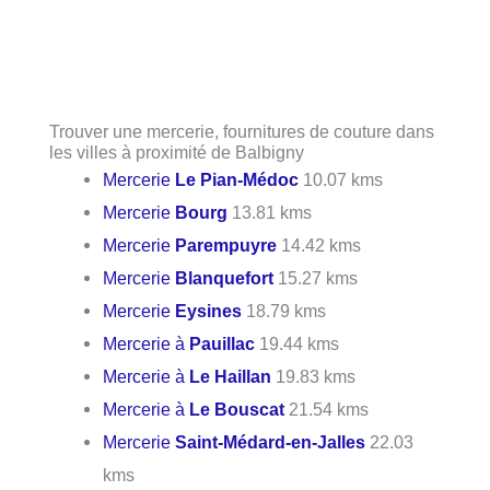
Trouver une mercerie, fournitures de couture dans
les villes à proximité de Balbigny
Mercerie
Le Pian-Médoc
10.07 kms
Mercerie
Bourg
13.81 kms
Mercerie
Parempuyre
14.42 kms
Mercerie
Blanquefort
15.27 kms
Mercerie
Eysines
18.79 kms
Mercerie à
Pauillac
19.44 kms
Mercerie à
Le Haillan
19.83 kms
Mercerie à
Le Bouscat
21.54 kms
Mercerie
Saint-Médard-en-Jalles
22.03
kms