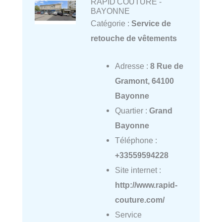
RAPID'COUTURE -
BAYONNE
Catégorie :
Service de
retouche de vêtements
Adresse :
8 Rue de
Gramont, 64100
Bayonne
Quartier :
Grand
Bayonne
Téléphone :
+33559594228
Site internet :
http://www.rapid-
couture.com/
Service