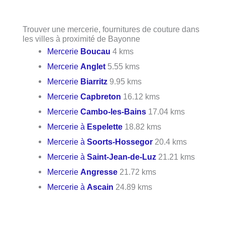
Trouver une mercerie, fournitures de couture dans
les villes à proximité de Bayonne
Mercerie
Boucau
4 kms
Mercerie
Anglet
5.55 kms
Mercerie
Biarritz
9.95 kms
Mercerie
Capbreton
16.12 kms
Mercerie
Cambo-les-Bains
17.04 kms
Mercerie à
Espelette
18.82 kms
Mercerie à
Soorts-Hossegor
20.4 kms
Mercerie à
Saint-Jean-de-Luz
21.21 kms
Mercerie
Angresse
21.72 kms
Mercerie à
Ascain
24.89 kms