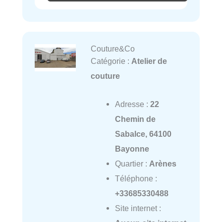
Couture&Co
Catégorie :
Atelier de
couture
Adresse :
22
Chemin de
Sabalce, 64100
Bayonne
Quartier :
Arènes
Téléphone :
+33685330488
Site internet :