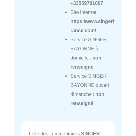
+33559701097
Site internet :
https://www.singerf
rance.com/
Service SINGER
BAYONNE à
domicile :
non
renseigné
Service SINGER
BAYONNE ouvert
dimanche :
non
renseigné
Liste des commentaires
SINGER