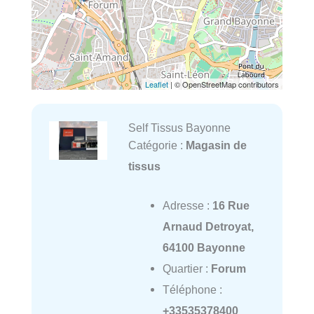
Leaflet
| © OpenStreetMap contributors
Self Tissus Bayonne
Catégorie :
Magasin de
tissus
Adresse :
16 Rue
Arnaud Detroyat,
64100 Bayonne
Quartier :
Forum
Téléphone :
+33535378400