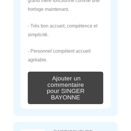
grand mère fonctionne comme une
horloge maintenant.
- Très bon accueil, compétence et
simplicité.
- Personnel compétent accueil
agréable.
Ajouter un
commentaire
pour SINGER
BAYONNE