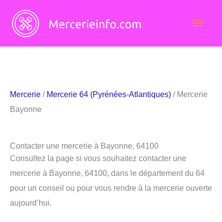
Aller
Men
au
contenu
princ
Mercerie
/
Mercerie 64 (Pyrénées-Atlantiques)
/ Mercerie
Bayonne
Contacter une mercerie à Bayonne, 64100
Consultez la page si vous souhaitez contacter une
mercerie à Bayonne, 64100, dans le département du 64
pour un conseil ou pour vous rendre à la mercerie ouverte
aujourd’hui.