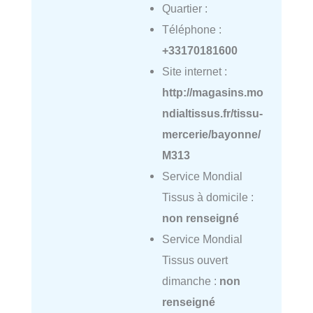
Quartier :
Téléphone :
+33170181600
Site internet :
http://magasins.mo
ndialtissus.fr/tissu-
mercerie/bayonne/
M313
Service Mondial
Tissus à domicile :
non renseigné
Service Mondial
Tissus ouvert
dimanche :
non
renseigné