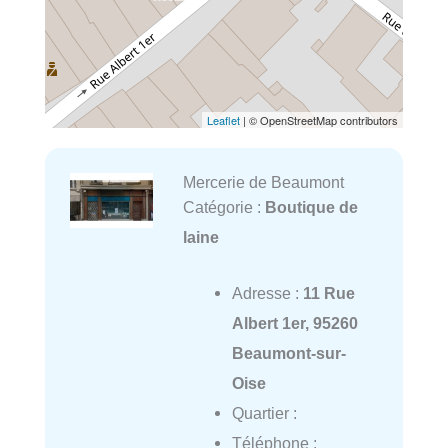
Leaflet
| © OpenStreetMap contributors
Mercerie de Beaumont
Catégorie :
Boutique de
laine
Adresse :
11 Rue
Albert 1er, 95260
Beaumont-sur-
Oise
Quartier :
Téléphone :