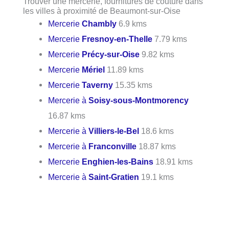
Trouver une mercerie, fournitures de couture dans
les villes à proximité de Beaumont-sur-Oise
Mercerie
Chambly
6.9 kms
Mercerie
Fresnoy-en-Thelle
7.79 kms
Mercerie
Précy-sur-Oise
9.82 kms
Mercerie
Mériel
11.89 kms
Mercerie
Taverny
15.35 kms
Mercerie à
Soisy-sous-Montmorency
16.87 kms
Mercerie à
Villiers-le-Bel
18.6 kms
Mercerie à
Franconville
18.87 kms
Mercerie
Enghien-les-Bains
18.91 kms
Mercerie à
Saint-Gratien
19.1 kms