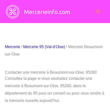
Aller
Men
au
contenu
princ
Mercerie
/
Mercerie 95 (Val-d'Oise)
/ Mercerie Beaumont-
sur-Oise
Contacter une mercerie à Beaumont-sur-Oise, 95260
Consultez la page si vous souhaitez contacter une
mercerie à Beaumont-sur-Oise, 95260, dans le
département du 95 pour un conseil ou pour vous rendre à
la mercerie ouverte aujourd’hui.