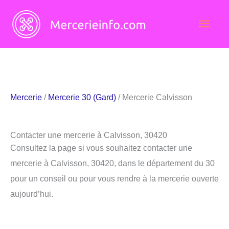
Aller
Men
au
contenu
princ
Mercerie
/
Mercerie 30 (Gard)
/ Mercerie Calvisson
Contacter une mercerie à Calvisson, 30420
Consultez la page si vous souhaitez contacter une
mercerie à Calvisson, 30420, dans le département du 30
pour un conseil ou pour vous rendre à la mercerie ouverte
aujourd’hui.