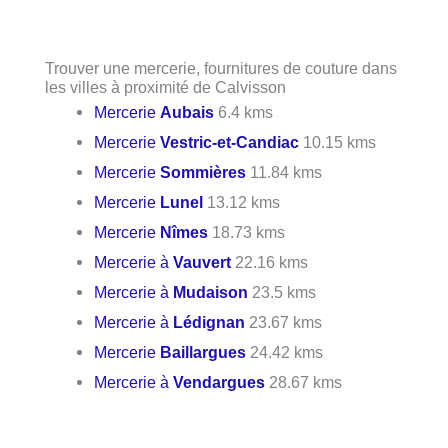
Trouver une mercerie, fournitures de couture dans
les villes à proximité de Calvisson
Mercerie
Aubais
6.4 kms
Mercerie
Vestric-et-Candiac
10.15 kms
Mercerie
Sommières
11.84 kms
Mercerie
Lunel
13.12 kms
Mercerie
Nîmes
18.73 kms
Mercerie à
Vauvert
22.16 kms
Mercerie à
Mudaison
23.5 kms
Mercerie à
Lédignan
23.67 kms
Mercerie
Baillargues
24.42 kms
Mercerie à
Vendargues
28.67 kms