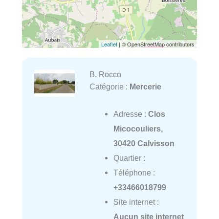
Leaflet
| © OpenStreetMap contributors
B. Rocco
Catégorie :
Mercerie
Adresse :
Clos
Micocouliers,
30420 Calvisson
Quartier :
Téléphone :
+33466018799
Site internet :
Aucun site internet