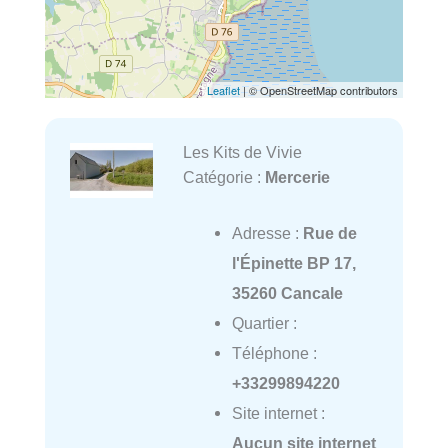
Leaflet
| © OpenStreetMap contributors
Les Kits de Vivie
Catégorie :
Mercerie
Adresse :
Rue de
l'Épinette BP 17,
35260 Cancale
Quartier :
Téléphone :
+33299894220
Site internet :
Aucun site internet