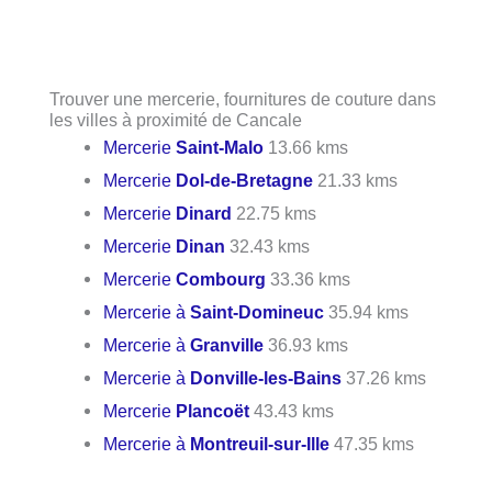
Trouver une mercerie, fournitures de couture dans
les villes à proximité de Cancale
Mercerie
Saint-Malo
13.66 kms
Mercerie
Dol-de-Bretagne
21.33 kms
Mercerie
Dinard
22.75 kms
Mercerie
Dinan
32.43 kms
Mercerie
Combourg
33.36 kms
Mercerie à
Saint-Domineuc
35.94 kms
Mercerie à
Granville
36.93 kms
Mercerie à
Donville-les-Bains
37.26 kms
Mercerie
Plancoët
43.43 kms
Mercerie à
Montreuil-sur-Ille
47.35 kms