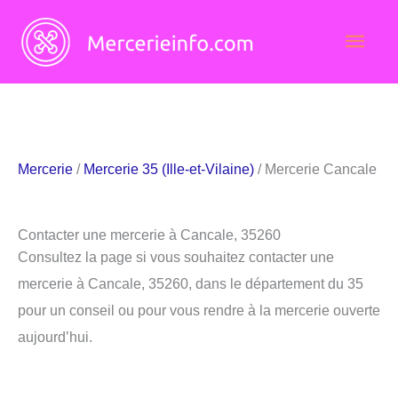
Aller
Men
au
contenu
princ
Mercerie
/
Mercerie 35 (Ille-et-Vilaine)
/ Mercerie Cancale
Contacter une mercerie à Cancale, 35260
Consultez la page si vous souhaitez contacter une
mercerie à Cancale, 35260, dans le département du 35
pour un conseil ou pour vous rendre à la mercerie ouverte
aujourd’hui.