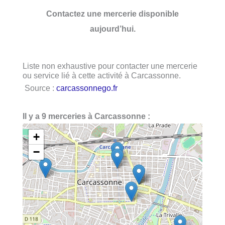
Contactez une mercerie disponible
aujourd’hui.
Liste non exhaustive pour contacter une mercerie
ou service lié à cette activité à Carcassonne.
Source :
carcassonnego.fr
Il y a 9 merceries à Carcassonne :
+
−