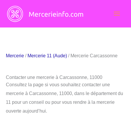
Aller
Men
au
contenu
princ
Mercerie
/
Mercerie 11 (Aude)
/ Mercerie Carcassonne
Contacter une mercerie à Carcassonne, 11000
Consultez la page si vous souhaitez contacter une
mercerie à Carcassonne, 11000, dans le département du
11 pour un conseil ou pour vous rendre à la mercerie
ouverte aujourd’hui.