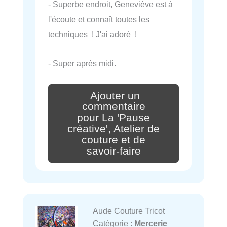
- Superbe endroit, Geneviève est à
l'écoute et connaît toutes les
techniques ! J'ai adoré !
- Super après midi.
Ajouter un
commentaire
pour La 'Pause
créative', Atelier de
couture et de
savoir-faire
Aude Couture Tricot
Catégorie :
Mercerie