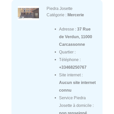
Piedra Josette
Catégorie :
Mercerie
Adresse :
37 Rue
de Verdun, 11000
Carcassonne
Quartier :
Téléphone :
+33468250767
Site internet :
Aucun site internet
connu
Service Piedra
Josette à domicile :
non renseigné