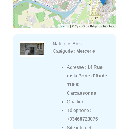
Leaflet
| © OpenStreetMap contributors
Nature et Bois
Catégorie :
Mercerie
Adresse :
14 Rue
de la Porte d'Aude,
11000
Carcassonne
Quartier :
Téléphone :
+33468723076
Site internet :