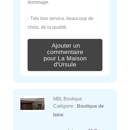
dommage.
- Très bon service, beaucoup de
choix, de la qualité.
Ajouter un
commentaire
pour La Maison
d'Ursule
MBL Boutique
Catégorie :
Boutique de
laine