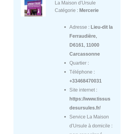
La Maison d'Ursule
Catégorie :
Mercerie
Adresse :
Lieu-dit la
Ferraudière,
D6161, 11000
Carcassonne
Quartier :
Téléphone :
+33468470031
Site internet :
https://www.tissus
desursules.fr/
Service La Maison
d'Ursule à domicile :