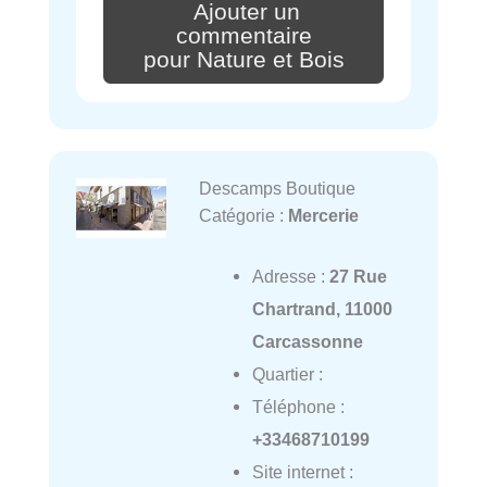
Ajouter un
commentaire
pour Nature et Bois
Descamps Boutique
Catégorie :
Mercerie
Adresse :
27 Rue
Chartrand, 11000
Carcassonne
Quartier :
Téléphone :
+33468710199
Site internet :