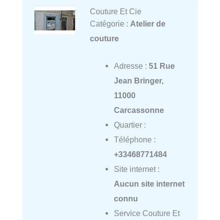
Couture Et Cie
Catégorie :
Atelier de
couture
Adresse :
51 Rue
Jean Bringer,
11000
Carcassonne
Quartier :
Téléphone :
+33468771484
Site internet :
Aucun site internet
connu
Service Couture Et