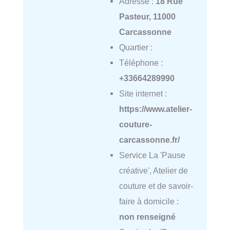
Adresse :
18 Rue
Pasteur, 11000
Carcassonne
Quartier :
Téléphone :
+33664289990
Site internet :
https://www.atelier-
couture-
carcassonne.fr/
Service La 'Pause
créative', Atelier de
couture et de savoir-
faire à domicile :
non renseigné