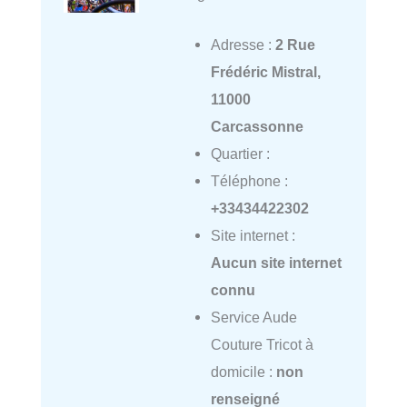
Adresse :
2 Rue
Frédéric Mistral,
11000
Carcassonne
Quartier :
Téléphone :
+33434422302
Site internet :
Aucun site internet
connu
Service Aude
Couture Tricot à
domicile :
non
renseigné