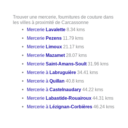
Trouver une mercerie, fournitures de couture dans
les villes à proximité de Carcassonne
Mercerie
Lavalette
8.34 kms
Mercerie
Pezens
11.79 kms
Mercerie
Limoux
21.17 kms
Mercerie
Mazamet
28.07 kms
Mercerie
Saint-Amans-Soult
31.96 kms
Mercerie à
Labruguière
34.41 kms
Mercerie à
Quillan
40.8 kms
Mercerie à
Castelnaudary
44.22 kms
Mercerie
Labastide-Rouairoux
44.31 kms
Mercerie à
Lézignan-Corbières
46.24 kms