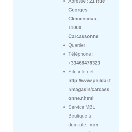
Adresse :
21 Rue
Georges
Clemenceau,
11000
Carcassonne
Quartier :
Téléphone :
+33468476323
Site internet :
http://www.phildar.f
r/magasin/carcass
onne.r.html
Service MBL
Boutique à
domicile :
non