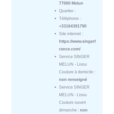
77000 Melun
Quartier :
Téléphone :
+33164391790
Site internet :
https://www.singerf
rance.com/
Service SINGER
MELUN - Lisou
Couture à domicile :
non renseigné
Service SINGER
MELUN - Lisou
Couture ouvert
dimanche :
non