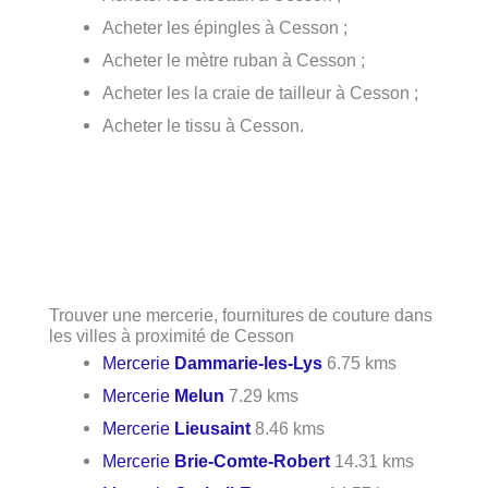
Acheter les épingles à Cesson ;
Acheter le mètre ruban à Cesson ;
Acheter les la craie de tailleur à Cesson ;
Acheter le tissu à Cesson.
Trouver une mercerie, fournitures de couture dans
les villes à proximité de Cesson
Mercerie
Dammarie-les-Lys
6.75 kms
Mercerie
Melun
7.29 kms
Mercerie
Lieusaint
8.46 kms
Mercerie
Brie-Comte-Robert
14.31 kms