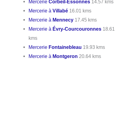
Mercerie
Corbeil-Essonnes
14.57 kms
Mercerie à
Villabé
16.01 kms
Mercerie à
Mennecy
17.45 kms
Mercerie à
Évry-Courcouronnes
18.61
kms
Mercerie
Fontainebleau
19.93 kms
Mercerie à
Montgeron
20.64 kms