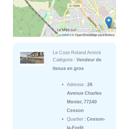
Leaflet
| © OpenStreetMap contributors
Le Coze Roland Annick
Catégorie :
Vendeur de
tissus en gros
Adresse :
26
Avenue Charles
Monier, 77240
Cesson
Quartier :
Cesson-
la-Forêt