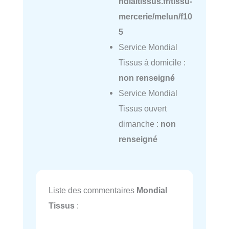
ndialtissus.fr/tissu-
mercerie/melun/f10
5
Service Mondial
Tissus à domicile :
non renseigné
Service Mondial
Tissus ouvert
dimanche :
non
renseigné
Liste des commentaires
Mondial
Tissus
: