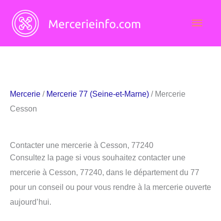
Aller
Men
au
contenu
princ
Mercerie
/
Mercerie 77 (Seine-et-Marne)
/ Mercerie
Cesson
Contacter une mercerie à Cesson, 77240
Consultez la page si vous souhaitez contacter une
mercerie à Cesson, 77240, dans le département du 77
pour un conseil ou pour vous rendre à la mercerie ouverte
aujourd’hui.