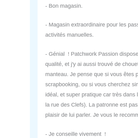
- Bon magasin.
- Magasin extraordinaire pour les pa
activités manuelles.
- Génial ! Patchwork Passion dispose 
qualité, et j'y ai aussi trouvé de cho
manteau. Je pense que si vous êtes 
scrapbooking, ou si vous cherchez sim
idéal, et super pratique car très dan
la rue des Clefs). La patronne est pass
plaisir de lui parler. Je vous le rec
- Je conseille vivement !