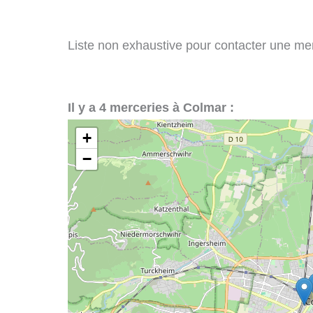
Liste non exhaustive pour contacter une merc
Il y a 4 merceries à Colmar :
+
−