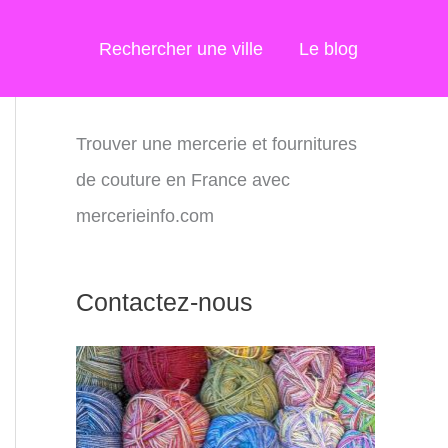
Rechercher une ville
Le blog
Trouver une mercerie et fournitures
de couture en France avec
mercerieinfo.com
Contactez-nous