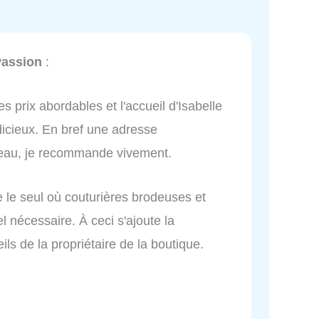
Passion
:
s prix abordables et l'accueil d'Isabelle
dicieux. En bref une adresse
beau, je recommande vivement.
e le seul où couturières brodeuses et
l nécessaire. À ceci s'ajoute la
ils de la propriétaire de la boutique.