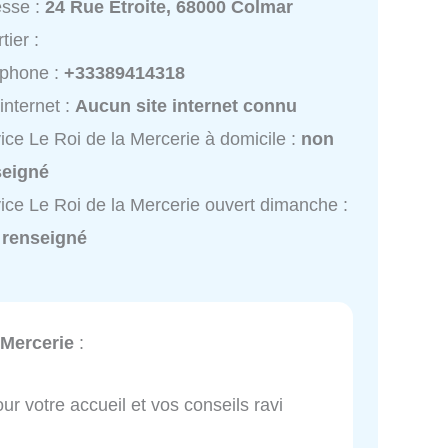
esse :
24 Rue Étroite, 68000 Colmar
tier :
éphone :
+33389414318
 internet :
Aucun site internet connu
ice Le Roi de la Mercerie à domicile :
non
seigné
ice Le Roi de la Mercerie ouvert dimanche :
 renseigné
 Mercerie
:
ur votre accueil et vos conseils ravi