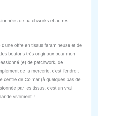
ssionnées de patchworks et autres
d'une offre en tissus faramineuse et de
uettes boutons très originaux pour mon
passionné (e) de patchwork, de
plement de la mercerie, c'est l'endroit
s le centre de Colmar (à quelques pas de
ionnée par les tissus, c'est un vrai
ommande vivement !