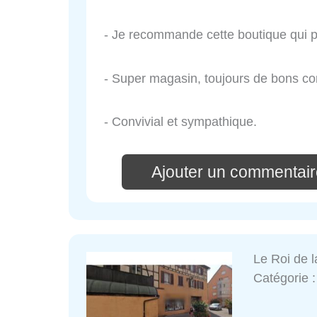
- Je recommande cette boutique qui pr
- Super magasin, toujours de bons c
- Convivial et sympathique.
Ajouter un commentair
Le Roi de l
Catégorie 