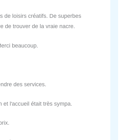
 de loisirs créatifs. De superbes
e de trouver de la vraie nacre.
Merci beaucoup.
rendre des services.
n et l'accueil était très sympa.
rix.