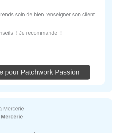
ends soin de bien renseigner son client.
onseils ! Je recommande !
e pour Patchwork Passion
a Mercerie
:
Mercerie