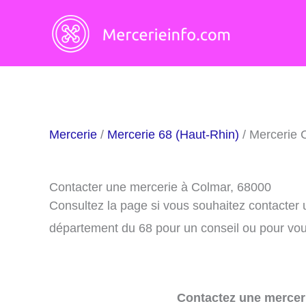
Aller
au
contenu
Mercerie
/
Mercerie 68 (Haut-Rhin)
/ Mercerie 
Contacter une mercerie à Colmar, 68000
Consultez la page si vous souhaitez contacter
département du 68 pour un conseil ou pour vous
Contactez une merceri