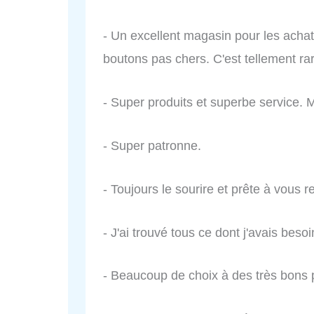
- Un excellent magasin pour les achats
boutons pas chers. C'est tellement rar
- Super produits et superbe service. 
- Super patronne.
- Toujours le sourire et prête à vous 
- J'ai trouvé tous ce dont j'avais besoi
- Beaucoup de choix à des très bons p