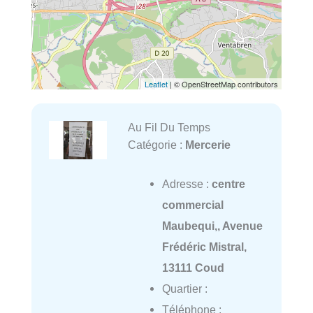
Leaflet
| © OpenStreetMap contributors
Au Fil Du Temps
Catégorie :
Mercerie
Adresse :
centre
commercial
Maubequi,, Avenue
Frédéric Mistral,
13111 Coud
Quartier :
Téléphone :