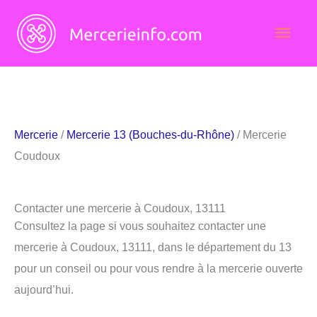
Aller
Men
au
contenu
princ
Mercerie
/
Mercerie 13 (Bouches-du-Rhône)
/ Mercerie
Coudoux
Contacter une mercerie à Coudoux, 13111
Consultez la page si vous souhaitez contacter une
mercerie à Coudoux, 13111, dans le département du 13
pour un conseil ou pour vous rendre à la mercerie ouverte
aujourd’hui.