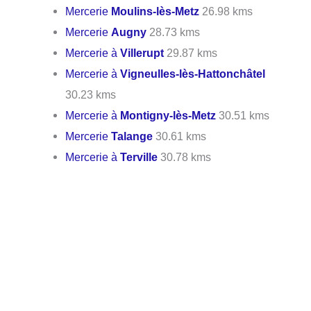
Mercerie
Moulins-lès-Metz
26.98 kms
Mercerie
Augny
28.73 kms
Mercerie à
Villerupt
29.87 kms
Mercerie à
Vigneulles-lès-Hattonchâtel
30.23 kms
Mercerie à
Montigny-lès-Metz
30.51 kms
Mercerie
Talange
30.61 kms
Mercerie à
Terville
30.78 kms