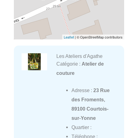
Leaflet
| © OpenStreetMap contributors
Les Ateliers d'Agathe
Catégorie :
Atelier de
couture
Adresse :
23 Rue
des Froments,
89100 Courtois-
sur-Yonne
Quartier :
Téléphone :