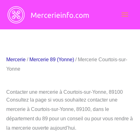
Aller
Men
au
contenu
princ
Mercerie
/
Mercerie 89 (Yonne)
/ Mercerie Courtois-sur-
Yonne
Contacter une mercerie à Courtois-sur-Yonne, 89100
Consultez la page si vous souhaitez contacter une
mercerie à Courtois-sur-Yonne, 89100, dans le
département du 89 pour un conseil ou pour vous rendre à
la mercerie ouverte aujourd’hui.