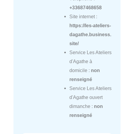
+33687468658
Site internet :
https://les-ateliers-
dagathe.business.
site/
Service Les Ateliers
d'Agathe à
domicile :
non
renseigné
Service Les Ateliers
d'Agathe ouvert
dimanche :
non
renseigné