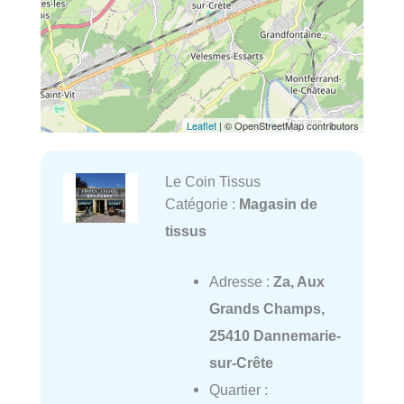
Leaflet
| © OpenStreetMap contributors
Le Coin Tissus
Catégorie :
Magasin de
tissus
Adresse :
Za, Aux
Grands Champs,
25410 Dannemarie-
sur-Crête
Quartier :