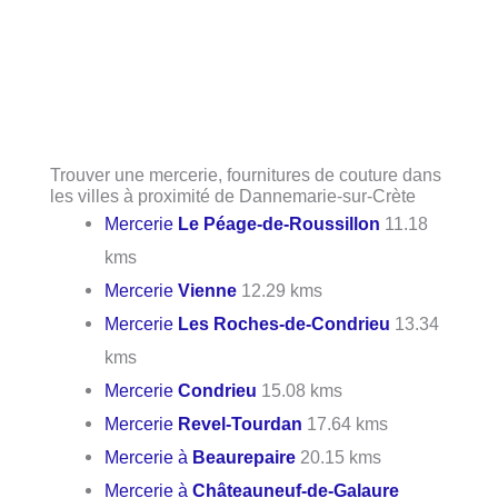
Trouver une mercerie, fournitures de couture dans
les villes à proximité de Dannemarie-sur-Crète
Mercerie
Le Péage-de-Roussillon
11.18
kms
Mercerie
Vienne
12.29 kms
Mercerie
Les Roches-de-Condrieu
13.34
kms
Mercerie
Condrieu
15.08 kms
Mercerie
Revel-Tourdan
17.64 kms
Mercerie à
Beaurepaire
20.15 kms
Mercerie à
Châteauneuf-de-Galaure