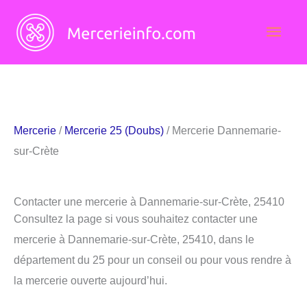
Aller
Men
au
contenu
princ
Mercerie
/
Mercerie 25 (Doubs)
/ Mercerie Dannemarie-
sur-Crète
Contacter une mercerie à Dannemarie-sur-Crète, 25410
Consultez la page si vous souhaitez contacter une
mercerie à Dannemarie-sur-Crète, 25410, dans le
département du 25 pour un conseil ou pour vous rendre à
la mercerie ouverte aujourd’hui.