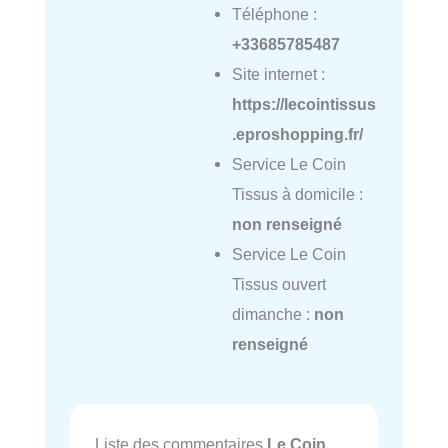
Téléphone :
+33685785487
Site internet :
https://lecointissus
.eproshopping.fr/
Service Le Coin
Tissus à domicile :
non renseigné
Service Le Coin
Tissus ouvert
dimanche :
non
renseigné
Liste des commentaires
Le Coin