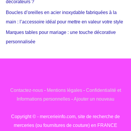
décorateurs ?
Boucles d’oreilles en acier inoxydable fabriquées à la
main : l’accessoire idéal pour mettre en valeur votre style
Marques tables pour mariage : une touche décorative
personnalisée
Contactez-nous
-
Mentions légales
-
Confidentialité et
Informations personnelles
-
Ajouter un nouveau
Copyright © - mercerieinfo.com, site de recherche de
merceries (ou fournitures de couture) en FRANCE