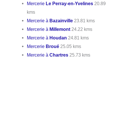
Mercerie
Le Perray-en-Yvelines
20.89
kms
Mercerie à
Bazainville
23.81 kms
Mercerie à
Millemont
24.22 kms
Mercerie à
Houdan
24.81 kms
Mercerie
Broué
25.05 kms
Mercerie à
Chartres
25.73 kms