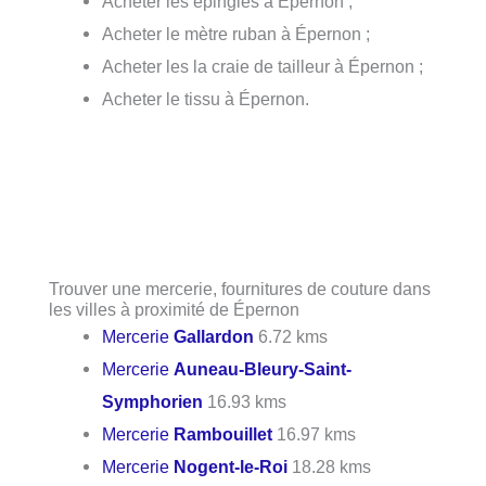
Acheter les épingles à Épernon ;
Acheter le mètre ruban à Épernon ;
Acheter les la craie de tailleur à Épernon ;
Acheter le tissu à Épernon.
Trouver une mercerie, fournitures de couture dans
les villes à proximité de Épernon
Mercerie
Gallardon
6.72 kms
Mercerie
Auneau-Bleury-Saint-
Symphorien
16.93 kms
Mercerie
Rambouillet
16.97 kms
Mercerie
Nogent-le-Roi
18.28 kms