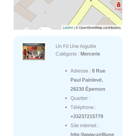
Leaflet
| © OpenStreetMap contributors
Un Fil Une Aiguille
Catégorie :
Mercerie
Adresse :
8 Rue
Paul Painlevé,
28230 Épernon
Quartier :
Téléphone :
+33237215779
Site internet :
http://www.unfilune