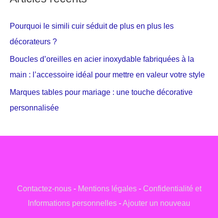
Pourquoi le simili cuir séduit de plus en plus les
décorateurs ?
Boucles d’oreilles en acier inoxydable fabriquées à la
main : l’accessoire idéal pour mettre en valeur votre style
Marques tables pour mariage : une touche décorative
personnalisée
Contactez-nous
-
Mentions légales
-
Confidentialité et
Informations personnelles
-
Ajouter un nouveau