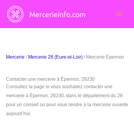
Aller
Men
au
contenu
princ
Mercerie
/
Mercerie 28 (Eure-et-Loir)
/ Mercerie Épernon
Contacter une mercerie à Épernon, 28230
Consultez la page si vous souhaitez contacter une
mercerie à Épernon, 28230, dans le département du 28
pour un conseil ou pour vous rendre à la mercerie ouverte
aujourd’hui.