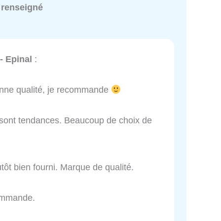
 renseigné
- Epinal
:
bonne qualité, je recommande
it sont tendances. Beaucoup de choix de
tôt bien fourni. Marque de qualité.
commande.