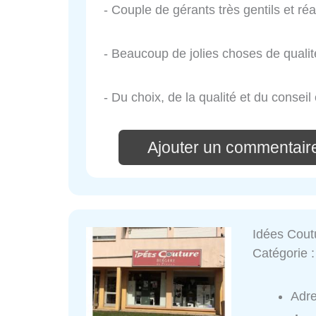
- Couple de gérants très gentils et réac
- Beaucoup de jolies choses de quali
- Du choix, de la qualité et du consei
Ajouter un commentaire
Idées Cout
Catégorie 
Adr