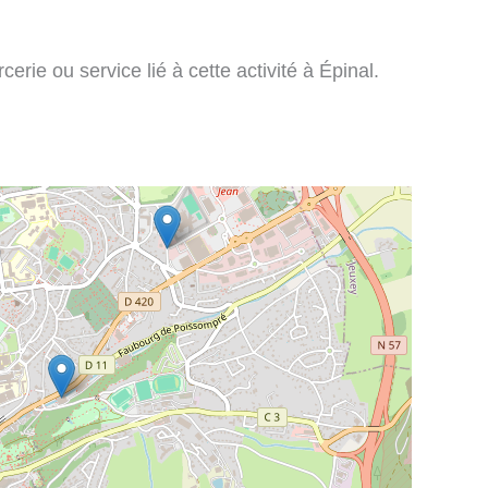
rie ou service lié à cette activité à Épinal.