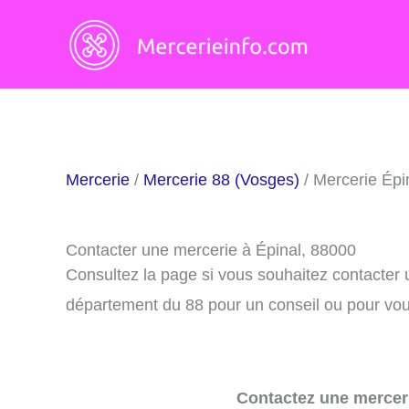
Aller
au
contenu
Mercerie
/
Mercerie 88 (Vosges)
/ Mercerie Épi
Contacter une mercerie à Épinal, 88000
Consultez la page si vous souhaitez contacter 
département du 88 pour un conseil ou pour vous
Contactez une merceri