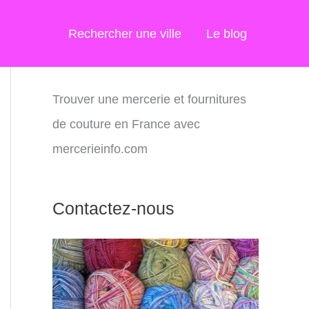
Rechercher une ville
Le blog
Trouver une mercerie et fournitures
de couture en France avec
mercerieinfo.com
Contactez-nous