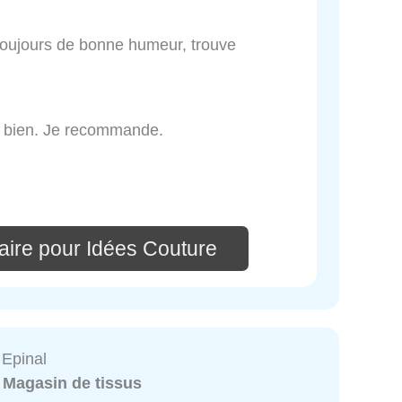
toujours de bonne humeur, trouve
er bien. Je recommande.
aire pour Idées Couture
 Epinal
:
Magasin de tissus