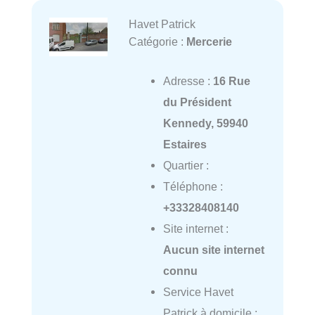
Havet Patrick
Catégorie :
Mercerie
Adresse :
16 Rue
du Président
Kennedy, 59940
Estaires
Quartier :
Téléphone :
+33328408140
Site internet :
Aucun site internet
connu
Service Havet
Patrick à domicile :