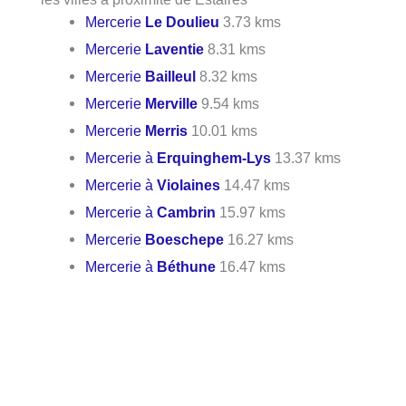
Mercerie
Le Doulieu
3.73 kms
Mercerie
Laventie
8.31 kms
Mercerie
Bailleul
8.32 kms
Mercerie
Merville
9.54 kms
Mercerie
Merris
10.01 kms
Mercerie à
Erquinghem-Lys
13.37 kms
Mercerie à
Violaines
14.47 kms
Mercerie à
Cambrin
15.97 kms
Mercerie
Boeschepe
16.27 kms
Mercerie à
Béthune
16.47 kms