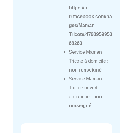
https://fr-
fr.facebook.com/pa
ges/Maman-
Tricote/4798959953
68263
Service Maman
Tricote à domicile :
non renseigné
Service Maman
Tricote ouvert
dimanche :
non
renseigné