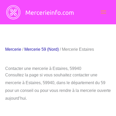
Aller
Men
au
contenu
princ
Mercerie
/
Mercerie 59 (Nord)
/ Mercerie Estaires
Contacter une mercerie à Estaires, 59940
Consultez la page si vous souhaitez contacter une
mercerie à Estaires, 59940, dans le département du 59
pour un conseil ou pour vous rendre à la mercerie ouverte
aujourd’hui.