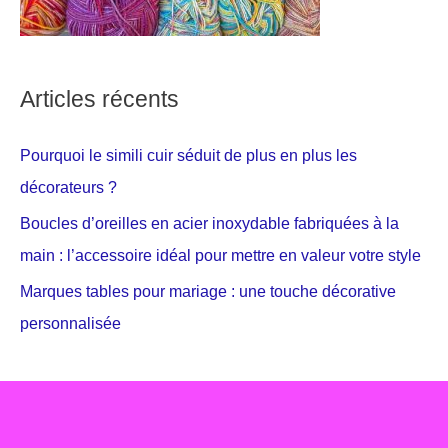
Articles récents
Pourquoi le simili cuir séduit de plus en plus les
décorateurs ?
Boucles d’oreilles en acier inoxydable fabriquées à la
main : l’accessoire idéal pour mettre en valeur votre style
Marques tables pour mariage : une touche décorative
personnalisée