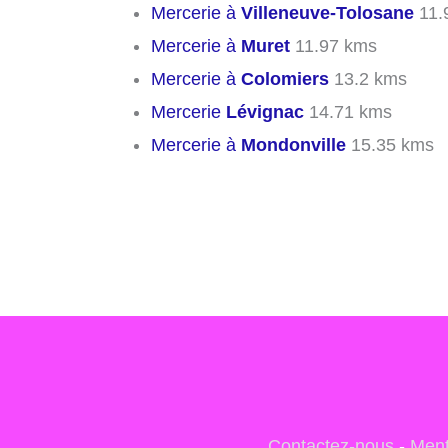
Mercerie à
Villeneuve-Tolosane
11.
Mercerie à
Muret
11.97 kms
Mercerie à
Colomiers
13.2 kms
Mercerie
Lévignac
14.71 kms
Mercerie à
Mondonville
15.35 kms
Contactez-nous
-
Ment