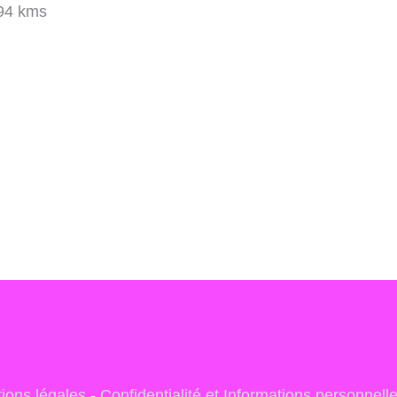
94 kms
ions légales
-
Confidentialité et Informations personnell