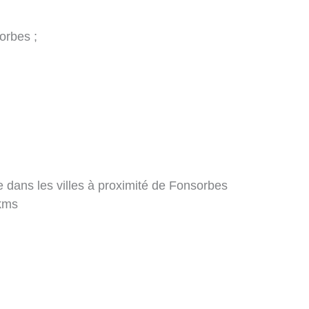
;
sorbes ;
e dans les villes à proximité de Fonsorbes
kms