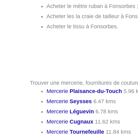
Acheter le mètre ruban à Fonsorbes 
Acheter les la craie de tailleur à Fon
Acheter le tissu à Fonsorbes.
Trouver une mercerie, fournitures de coutur
Mercerie
Plaisance-du-Touch
5.96 
Mercerie
Seysses
6.47 kms
Mercerie
Léguevin
6.78 kms
Mercerie
Cugnaux
11.62 kms
Mercerie
Tournefeuille
11.84 kms