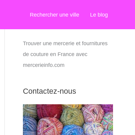
Rechercher une ville
Le blog
Trouver une mercerie et fournitures
de couture en France avec
mercerieinfo.com
Contactez-nous