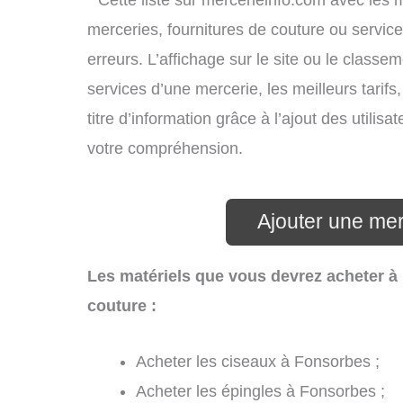
* Cette liste sur mercerieinfo.com avec les 
merceries, fournitures de couture ou servi
erreurs. L’affichage sur le site ou le classe
services d’une mercerie, les meilleurs tarif
titre d’information grâce à l’ajout des utilis
votre compréhension.
Ajouter une me
Les matériels que vous devrez acheter à
couture :
Acheter les ciseaux à Fonsorbes ;
Acheter les épingles à Fonsorbes ;