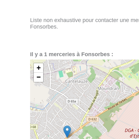
Liste non exhaustive pour contacter une merce
Fonsorbes.
Il y a 1 merceries à Fonsorbes :
+
−