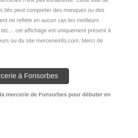
merceries n’est pas exhaustive. Cette liste de
ces liés peut comporter des manques ou des
ment ne reflète en aucun cas les meilleurs
s, etc… cet affichage est uniquement présent à
ateurs ou du site mercerieinfo.com. Merci de
rcerie à Fonsorbes
 la mercerie de Fonsorbes pour débuter en