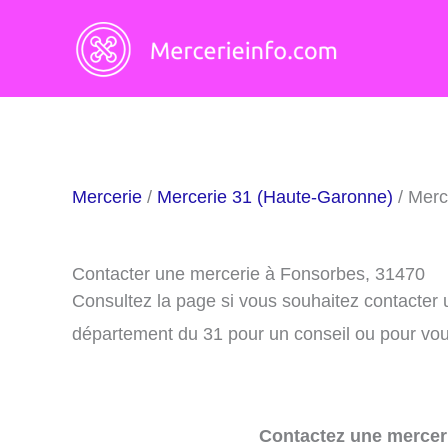
Aller
au
contenu
Mercerie
/
Mercerie 31 (Haute-Garonne)
/ Merc
Contacter une mercerie à Fonsorbes, 31470
Consultez la page si vous souhaitez contacter
département du 31 pour un conseil ou pour vous
Contactez une merceri