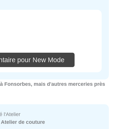
ntaire pour New Mode
s à Fonsorbes, mais d'autres merceries près
 l'Atelier
:
Atelier de couture