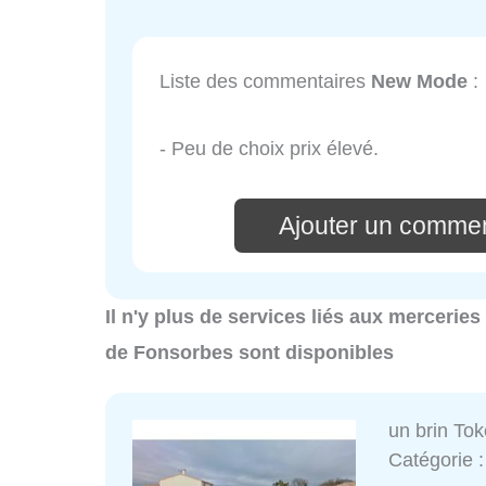
Liste des commentaires
New Mode
:
- Peu de choix prix élevé.
Ajouter un comme
Il n'y plus de services liés aux mercerie
de Fonsorbes sont disponibles
un brin Toké
Catégorie 