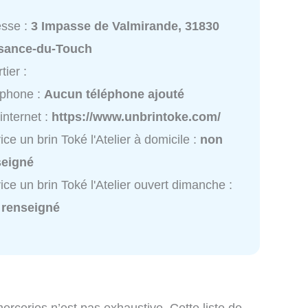
esse :
3 Impasse de Valmirande, 31830
isance-du-Touch
tier :
éphone :
Aucun téléphone ajouté
 internet :
https://www.unbrintoke.com/
ice un brin Toké l'Atelier à domicile :
non
seigné
ice un brin Toké l'Atelier ouvert dimanche :
 renseigné