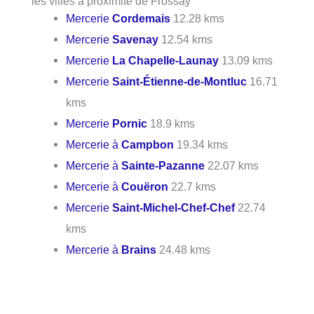
les villes à proximité de Frossay
Mercerie
Cordemais
12.28 kms
Mercerie
Savenay
12.54 kms
Mercerie
La Chapelle-Launay
13.09 kms
Mercerie
Saint-Étienne-de-Montluc
16.71
kms
Mercerie
Pornic
18.9 kms
Mercerie à
Campbon
19.34 kms
Mercerie à
Sainte-Pazanne
22.07 kms
Mercerie à
Couëron
22.7 kms
Mercerie
Saint-Michel-Chef-Chef
22.74
kms
Mercerie à
Brains
24.48 kms