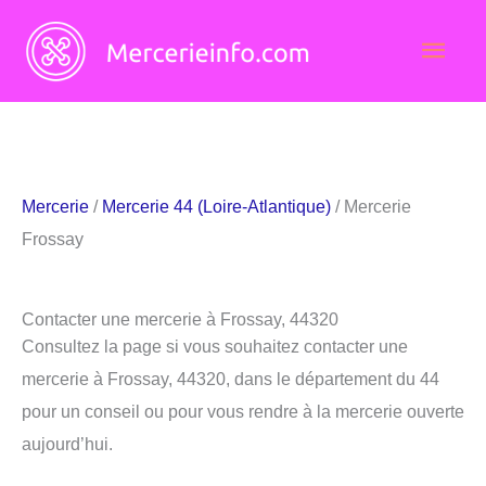
Aller
Men
au
contenu
princ
Mercerie
/
Mercerie 44 (Loire-Atlantique)
/ Mercerie
Frossay
Contacter une mercerie à Frossay, 44320
Consultez la page si vous souhaitez contacter une
mercerie à Frossay, 44320, dans le département du 44
pour un conseil ou pour vous rendre à la mercerie ouverte
aujourd’hui.