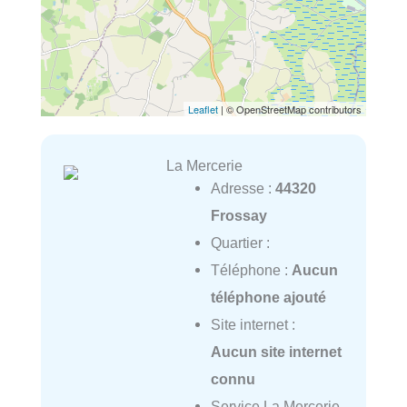
Leaflet
| © OpenStreetMap contributors
La Mercerie
Adresse :
44320
Frossay
Quartier :
Téléphone :
Aucun
téléphone ajouté
Site internet :
Aucun site internet
connu
Service La Mercerie