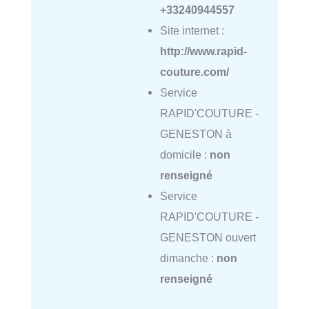
+33240944557
Site internet :
http://www.rapid-
couture.com/
Service
RAPID'COUTURE -
GENESTON à
domicile :
non
renseigné
Service
RAPID'COUTURE -
GENESTON ouvert
dimanche :
non
renseigné