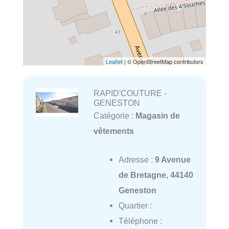
Leaflet
| © OpenStreetMap contributors
RAPID'COUTURE -
GENESTON
Catégorie :
Magasin de
vêtements
Adresse :
9 Avenue
de Bretagne, 44140
Geneston
Quartier :
Téléphone :