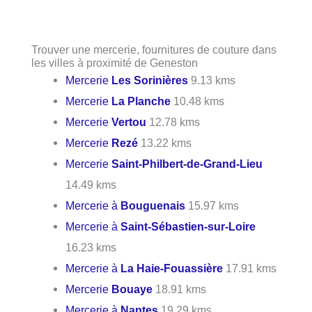
Trouver une mercerie, fournitures de couture dans
les villes à proximité de Geneston
Mercerie
Les Sorinières
9.13 kms
Mercerie
La Planche
10.48 kms
Mercerie
Vertou
12.78 kms
Mercerie
Rezé
13.22 kms
Mercerie
Saint-Philbert-de-Grand-Lieu
14.49 kms
Mercerie à
Bouguenais
15.97 kms
Mercerie à
Saint-Sébastien-sur-Loire
16.23 kms
Mercerie à
La Haie-Fouassière
17.91 kms
Mercerie
Bouaye
18.91 kms
Mercerie à
Nantes
19.29 kms