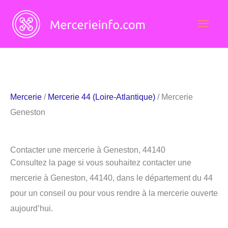
Aller
Men
au
contenu
princ
Mercerie
/
Mercerie 44 (Loire-Atlantique)
/ Mercerie
Geneston
Contacter une mercerie à Geneston, 44140
Consultez la page si vous souhaitez contacter une
mercerie à Geneston, 44140, dans le département du 44
pour un conseil ou pour vous rendre à la mercerie ouverte
aujourd’hui.