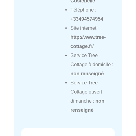
Costebelle
Téléphone :
+33494574954
Site internet :
http://www.tree-
cottage.fr/
Service Tree
Cottage à domicile :
non renseigné
Service Tree
Cottage ouvert
dimanche :
non
renseigné