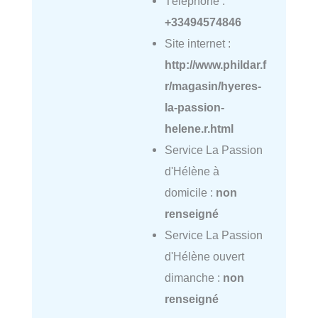
Téléphone :
+33494574846
Site internet :
http://www.phildar.f
r/magasin/hyeres-
la-passion-
helene.r.html
Service La Passion
d'Hélène à
domicile :
non
renseigné
Service La Passion
d'Hélène ouvert
dimanche :
non
renseigné