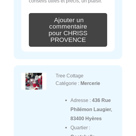
conseils utiles et précis, un plaisir.
Ajouter un
commentaire
pour CHRISS
PROVENCE
Tree Cottage
Catégorie :
Mercerie
Adresse :
436 Rue
Philémon Laugier,
83400 Hyères
Quartier :