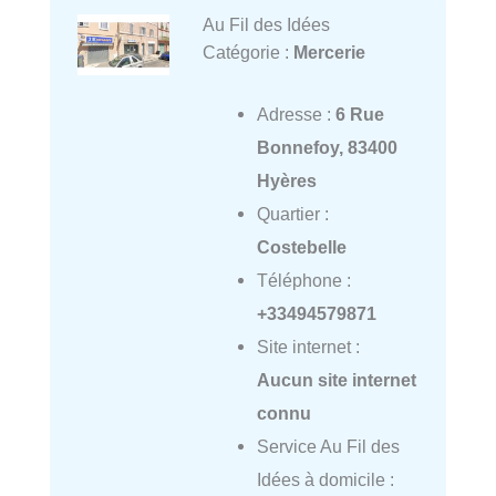
Au Fil des Idées
Catégorie :
Mercerie
Adresse :
6 Rue
Bonnefoy, 83400
Hyères
Quartier :
Costebelle
Téléphone :
+33494579871
Site internet :
Aucun site internet
connu
Service Au Fil des
Idées à domicile :