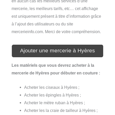
en aucun cas les meilleurs services d’une
mercerie, les meilleurs tarifs, etc… cet affichage
est uniquement présent à titre d’information grâce
à l’ajout des utilisateurs ou du site
mercerieinfo.com. Merci de votre compréhension.
Ajouter une mercerie à Hyères
Les matériels que vous devrez acheter à la
mercerie de Hyères pour débuter en couture :
Acheter les ciseaux à Hyères ;
Acheter les épingles à Hyères ;
Acheter le mètre ruban à Hyères ;
Acheter les la craie de tailleur à Hyères ;