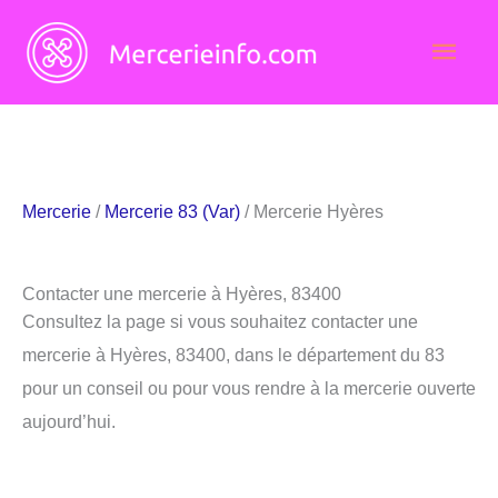
Aller
Men
au
contenu
princ
Mercerie
/
Mercerie 83 (Var)
/ Mercerie Hyères
Contacter une mercerie à Hyères, 83400
Consultez la page si vous souhaitez contacter une
mercerie à Hyères, 83400, dans le département du 83
pour un conseil ou pour vous rendre à la mercerie ouverte
aujourd’hui.