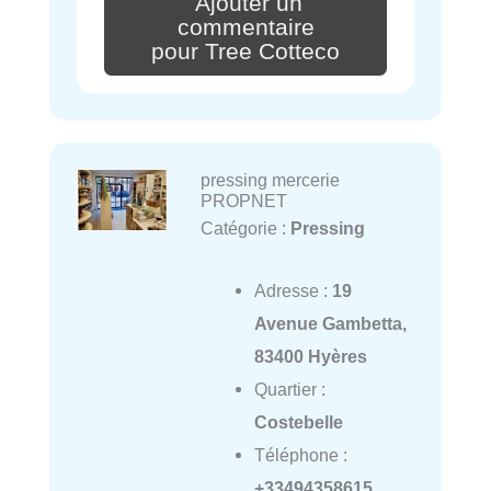
Ajouter un
commentaire
pour Tree Cotteco
pressing mercerie
PROPNET
Catégorie :
Pressing
Adresse :
19
Avenue Gambetta,
83400 Hyères
Quartier :
Costebelle
Téléphone :
+33494358615