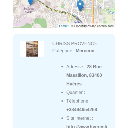
Leaflet
| © OpenStreetMap contributors
CHRISS PROVENCE
Catégorie :
Mercerie
Adresse :
28 Rue
Massillon, 83400
Hyères
Quartier :
Téléphone :
+33494654268
Site internet :
http://www.hyeresti