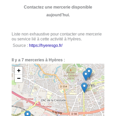
Contactez une mercerie disponible
aujourd’hui.
Liste non exhaustive pour contacter une mercerie
ou service lié à cette activité à Hyères.
Source :
https://hyeresgo.fr/
Il y a 7 merceries à Hyères :
+
−