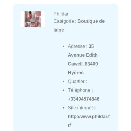
Phildar
Catégorie :
Boutique de
laine
Adresse :
35
Avenue Edith
Cawell, 83400
Hyères
Quartier :
Téléphone :
+33494574846
Site internet :
http://www.phildar.f
r/