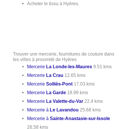
Acheter le tissu à Hyères.
Trouver une mercerie, fournitures de couture dans
les villes à proximité de Hyères
Mercerie
La Londe-les-Maures
9.51 kms
Mercerie
La Crau
12.65 kms
Mercerie
Solliès-Pont
17.03 kms
Mercerie
La Garde
18.99 kms
Mercerie
La Valette-du-Var
22.4 kms
Mercerie à
Le Lavandou
25.68 kms
Mercerie à
Sainte-Anastasie-sur-Issole
26.58 kms