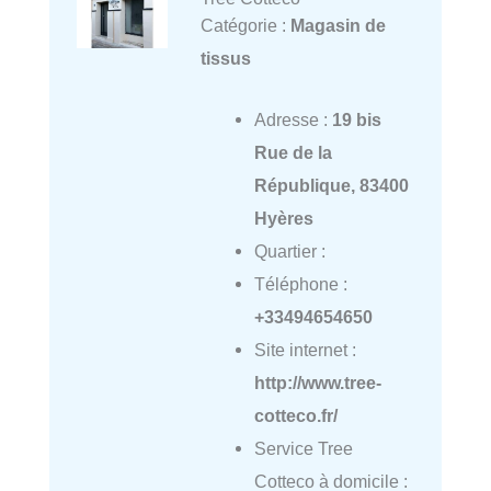
Catégorie :
Magasin de
tissus
Adresse :
19 bis
Rue de la
République, 83400
Hyères
Quartier :
Téléphone :
+33494654650
Site internet :
http://www.tree-
cotteco.fr/
Service Tree
Cotteco à domicile :