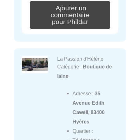
Ajouter un
commentaire
pour Phildar
La Passion d'Hélène
Catégorie :
Boutique de
laine
Adresse :
35
Avenue Edith
Cawell, 83400
Hyères
Quartier :