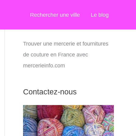
Rechercher une ville
Le blog
Trouver une mercerie et fournitures
de couture en France avec
mercerieinfo.com
Contactez-nous