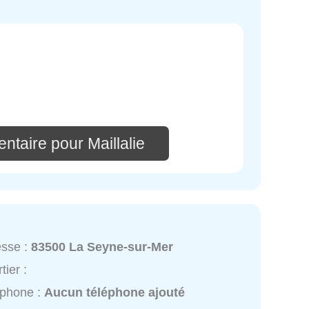
ntaire pour Maillalie
esse :
83500 La Seyne-sur-Mer
tier :
éphone :
Aucun téléphone ajouté