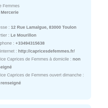
de Femmes
:
Mercerie
esse :
12 Rue Lamalgue, 83000 Toulon
tier :
Le Mourillon
éphone :
+33494315638
 internet :
http://capricesdefemmes.fr/
ice Caprices de Femmes à domicile :
non
seigné
ice Caprices de Femmes ouvert dimanche :
 renseigné