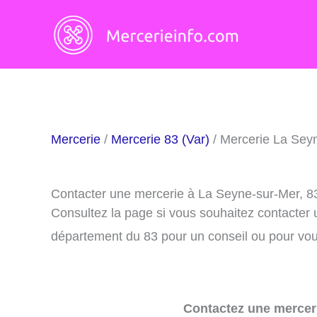
Aller
au
contenu
Mercerie
/
Mercerie 83 (Var)
/ Mercerie La Sey
Contacter une mercerie à La Seyne-sur-Mer, 
Consultez la page si vous souhaitez contacter
département du 83 pour un conseil ou pour vous
Contactez une merceri