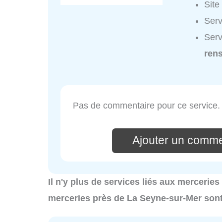
Site
Serv
Serv
ren
Pas de commentaire pour ce service.
Ajouter un comme
Il n'y plus de services liés aux mercerie
merceries près de La Seyne-sur-Mer sont