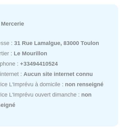
:
Mercerie
esse :
31 Rue Lamalgue, 83000 Toulon
tier :
Le Mourillon
éphone :
+33494410524
 internet :
Aucun site internet connu
ice L'Imprévu à domicile :
non renseigné
ice L'Imprévu ouvert dimanche :
non
seigné