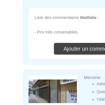
Liste des commentaires
Maillalie
:
- Prix très convenables.
Ajouter un comme
Mercerie
Adr
Quar
Tél