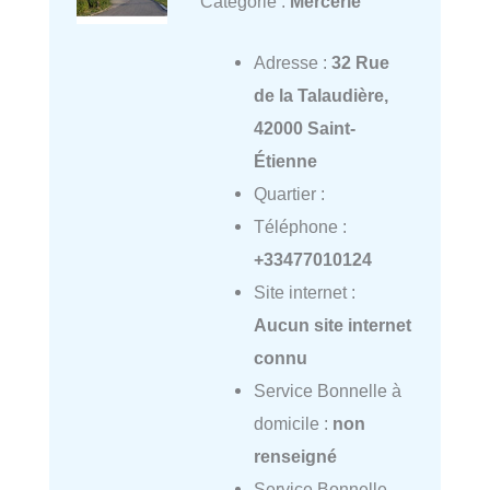
Catégorie :
Mercerie
Adresse :
32 Rue
de la Talaudière,
42000 Saint-
Étienne
Quartier :
Téléphone :
+33477010124
Site internet :
Aucun site internet
connu
Service Bonnelle à
domicile :
non
renseigné
Service Bonnelle