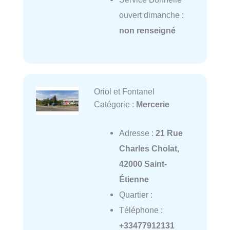
ouvert dimanche :
non renseigné
Oriol et Fontanel
Catégorie :
Mercerie
Adresse :
21 Rue
Charles Cholat,
42000 Saint-
Étienne
Quartier :
Téléphone :
+33477912131