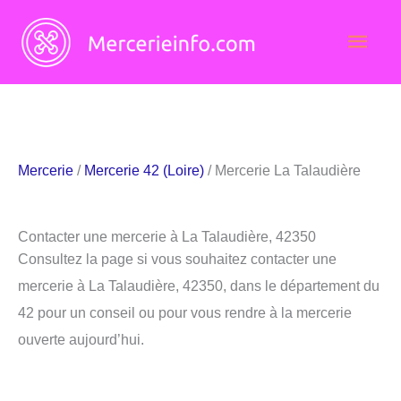
Aller
Men
au
contenu
princ
Mercerie
/
Mercerie 42 (Loire)
/ Mercerie La Talaudière
Contacter une mercerie à La Talaudière, 42350
Consultez la page si vous souhaitez contacter une
mercerie à La Talaudière, 42350, dans le département du
42 pour un conseil ou pour vous rendre à la mercerie
ouverte aujourd’hui.