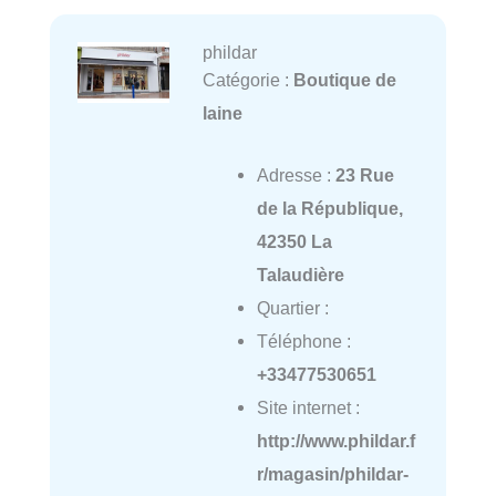
phildar
Catégorie :
Boutique de
laine
Adresse :
23 Rue
de la République,
42350 La
Talaudière
Quartier :
Téléphone :
+33477530651
Site internet :
http://www.phildar.f
r/magasin/phildar-