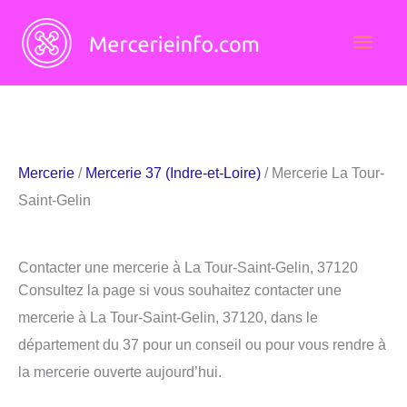
Aller
Men
au
contenu
princ
Mercerie
/
Mercerie 37 (Indre-et-Loire)
/ Mercerie La Tour-
Saint-Gelin
Contacter une mercerie à La Tour-Saint-Gelin, 37120
Consultez la page si vous souhaitez contacter une
mercerie à La Tour-Saint-Gelin, 37120, dans le
département du 37 pour un conseil ou pour vous rendre à
la mercerie ouverte aujourd’hui.