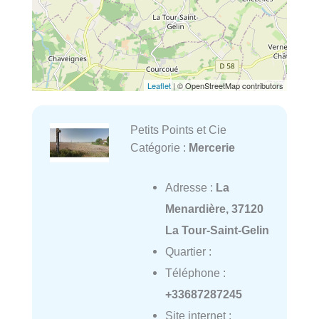
Leaflet
| © OpenStreetMap contributors
Petits Points et Cie
Catégorie :
Mercerie
Adresse :
La
Menardière, 37120
La Tour-Saint-Gelin
Quartier :
Téléphone :
+33687287245
Site internet :