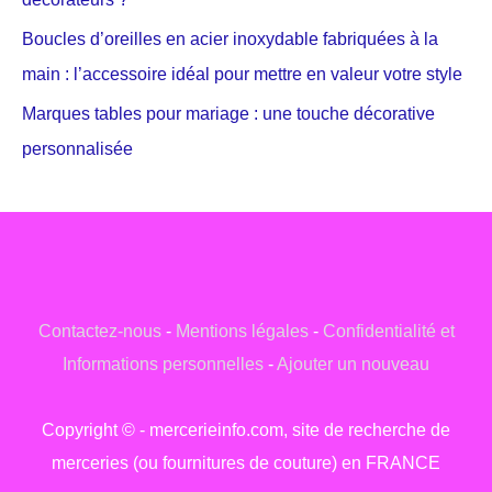
Boucles d’oreilles en acier inoxydable fabriquées à la
main : l’accessoire idéal pour mettre en valeur votre style
Marques tables pour mariage : une touche décorative
personnalisée
Contactez-nous
-
Mentions légales
-
Confidentialité et
Informations personnelles
-
Ajouter un nouveau
Copyright © - mercerieinfo.com, site de recherche de
merceries (ou fournitures de couture) en FRANCE