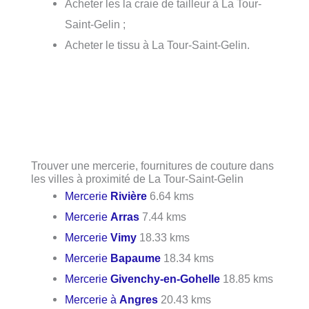
Acheter les la craie de tailleur à La Tour-
Saint-Gelin ;
Acheter le tissu à La Tour-Saint-Gelin.
Trouver une mercerie, fournitures de couture dans
les villes à proximité de La Tour-Saint-Gelin
Mercerie
Rivière
6.64 kms
Mercerie
Arras
7.44 kms
Mercerie
Vimy
18.33 kms
Mercerie
Bapaume
18.34 kms
Mercerie
Givenchy-en-Gohelle
18.85 kms
Mercerie à
Angres
20.43 kms