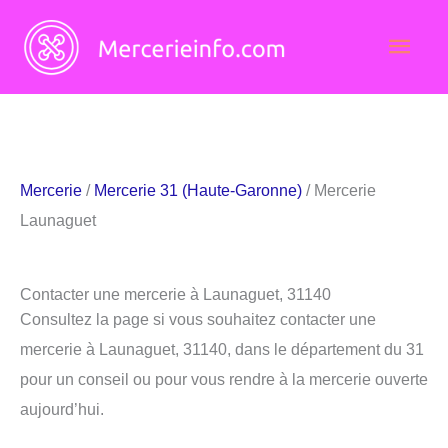
Aller
Men
au
contenu
princ
Mercerie
/
Mercerie 31 (Haute-Garonne)
/ Mercerie
Launaguet
Contacter une mercerie à Launaguet, 31140
Consultez la page si vous souhaitez contacter une
mercerie à Launaguet, 31140, dans le département du 31
pour un conseil ou pour vous rendre à la mercerie ouverte
aujourd’hui.