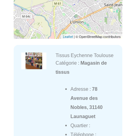
Leaflet
| © OpenStreetMap contributors
Tissus Eychenne Toulouse
Catégorie :
Magasin de
tissus
Adresse :
78
Avenue des
Nobles, 31140
Launaguet
Quartier :
Téléphone :