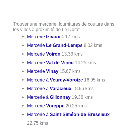
Trouver une mercerie, fournitures de couture dans
les villes à proximité de Le Dorat
Mercerie
Izeaux
4.17 kms
Mercerie
Le Grand-Lemps
8.02 kms
Mercerie
Voiron
13.33 kms
Mercerie
Val-de-Virieu
14.25 kms
Mercerie
Vinay
15.67 kms
Mercerie à
Veurey-Voroize
16.95 kms
Mercerie à
Varacieux
18.86 kms
Mercerie à
Gillonnay
19.36 kms
Mercerie
Voreppe
20.25 kms
Mercerie à
Saint-Siméon-de-Bressieux
22.75 kms