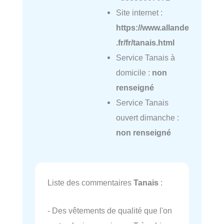
Site internet :
https://www.allande
.fr/fr/tanais.html
Service Tanais à
domicile :
non
renseigné
Service Tanais
ouvert dimanche :
non renseigné
Liste des commentaires
Tanais
:
- Des vêtements de qualité que l'on