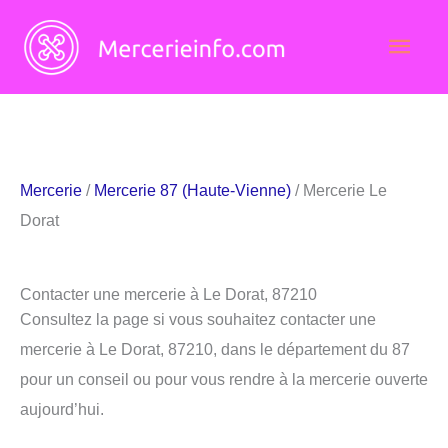
Aller
Men
au
contenu
princ
Mercerie
/
Mercerie 87 (Haute-Vienne)
/ Mercerie Le
Dorat
Contacter une mercerie à Le Dorat, 87210
Consultez la page si vous souhaitez contacter une
mercerie à Le Dorat, 87210, dans le département du 87
pour un conseil ou pour vous rendre à la mercerie ouverte
aujourd’hui.