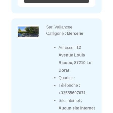
Sarl Vallancee
Catégorie :
Mercerie
Adresse :
12
Avenue Louis
Ricoux, 87210 Le
Dorat
Quartier :
Téléphone :
+33555607071
Site internet :
Aucun site internet