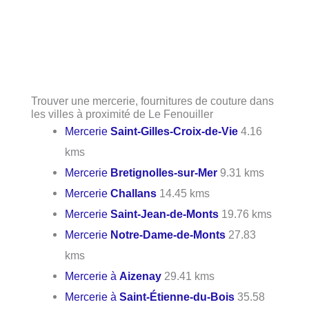
Trouver une mercerie, fournitures de couture dans
les villes à proximité de Le Fenouiller
Mercerie
Saint-Gilles-Croix-de-Vie
4.16
kms
Mercerie
Bretignolles-sur-Mer
9.31 kms
Mercerie
Challans
14.45 kms
Mercerie
Saint-Jean-de-Monts
19.76 kms
Mercerie
Notre-Dame-de-Monts
27.83
kms
Mercerie à
Aizenay
29.41 kms
Mercerie à
Saint-Étienne-du-Bois
35.58