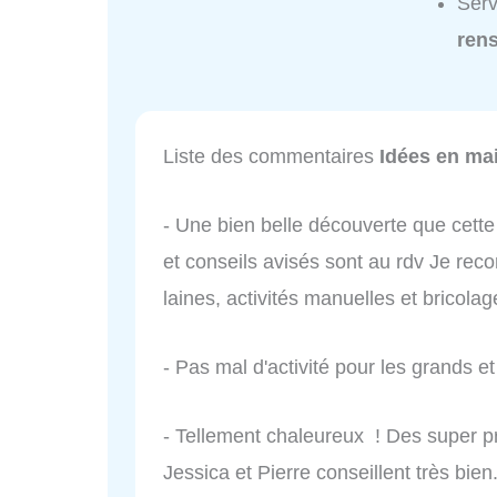
Serv
ren
Liste des commentaires
Idées en ma
- Une bien belle découverte que cette 
et conseils avisés sont au rdv Je r
laines, activités manuelles et bricolag
- Pas mal d'activité pour les grands et 
- Tellement chaleureux ! Des super pr
Jessica et Pierre conseillent très bien