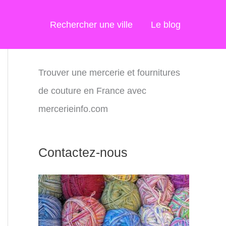
Rechercher une ville
Le blog
Trouver une mercerie et fournitures
de couture en France avec
mercerieinfo.com
Contactez-nous