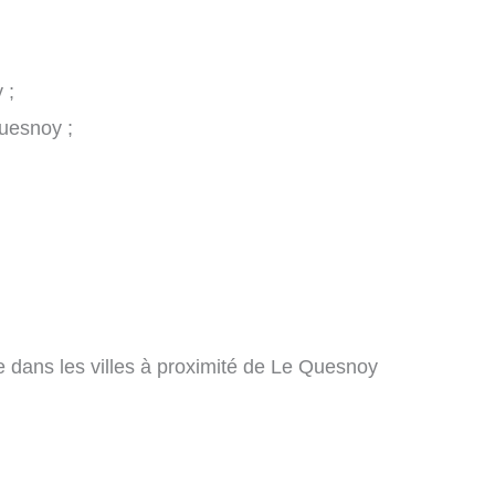
 ;
Quesnoy ;
e dans les villes à proximité de Le Quesnoy