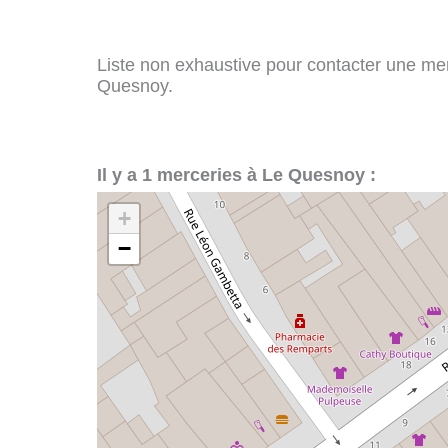
Liste non exhaustive pour contacter une merc
Quesnoy.
Il y a 1 merceries à Le Quesnoy :
+
−