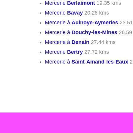
Mercerie
Berlaimont
19.35 kms
Mercerie
Bavay
20.28 kms
Mercerie à
Aulnoye-Aymeries
23.51
Mercerie à
Douchy-les-Mines
26.59
Mercerie à
Denain
27.44 kms
Mercerie
Bertry
27.72 kms
Mercerie à
Saint-Amand-les-Eaux
2