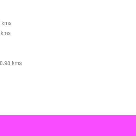
 kms
 kms
8.98 kms