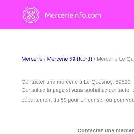
Aller
au
contenu
Mercerie
/
Mercerie 59 (Nord)
/ Mercerie Le Q
Contacter une mercerie à Le Quesnoy, 59530
Consultez la page si vous souhaitez contacter
département du 59 pour un conseil ou pour vous
Contactez une merceri